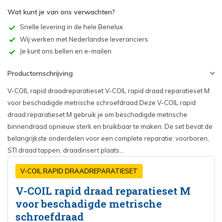
Wat kunt je van ons verwachten?
Snelle levering in de hele Benelux
Wij werken met Nederlandse leveranciers
Je kunt ons bellen en e-mailen
Productomschrijving
V-COIL rapid draadreparatieset V-COIL rapid draad reparatieset M
voor beschadigde metrische schroefdraad Deze V-COIL rapid
draad reparatieset M gebruik je om beschadigde metrische
binnendraad opnieuw sterk en bruikbaar te maken. De set bevat de
belangrijkste onderdelen voor een complete reparatie: voorboren,
STI draad tappen, draadinsert plaats...
V-COIL RAPID DRAADREPARATIESET
V-COIL rapid draad reparatieset M
voor beschadigde metrische
schroefdraad