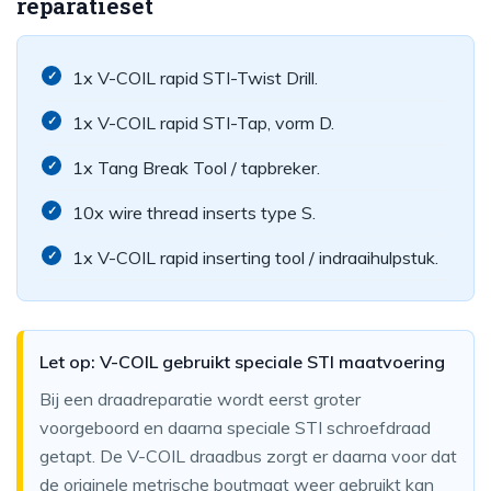
reparatieset
1x V-COIL rapid STI-Twist Drill.
1x V-COIL rapid STI-Tap, vorm D.
1x Tang Break Tool / tapbreker.
10x wire thread inserts type S.
1x V-COIL rapid inserting tool / indraaihulpstuk.
Let op: V-COIL gebruikt speciale STI maatvoering
Bij een draadreparatie wordt eerst groter
voorgeboord en daarna speciale STI schroefdraad
getapt. De V-COIL draadbus zorgt er daarna voor dat
de originele metrische boutmaat weer gebruikt kan