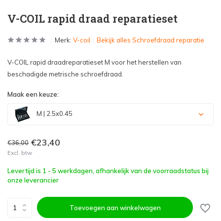
V-COIL rapid draad reparatieset
Merk:
V-coil
Bekijk alles Schroefdraad reparatie
V-COIL rapid draadreparatieset M voor het herstellen van
beschadigde metrische schroefdraad.
Maak een keuze:
M | 2.5x0.45
€23,40
€36,00
Excl. btw
Levertijd is 1 - 5 werkdagen, afhankelijk van de voorraadstatus bij
onze leverancier
Toevoegen aan winkelwagen