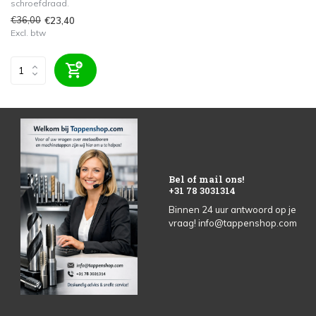
schroefdraad.
€36,00
€23,40
Excl. btw
Bel of mail ons!
+31 78 3031314
Binnen 24 uur antwoord op je
vraag!
info@tappenshop.com