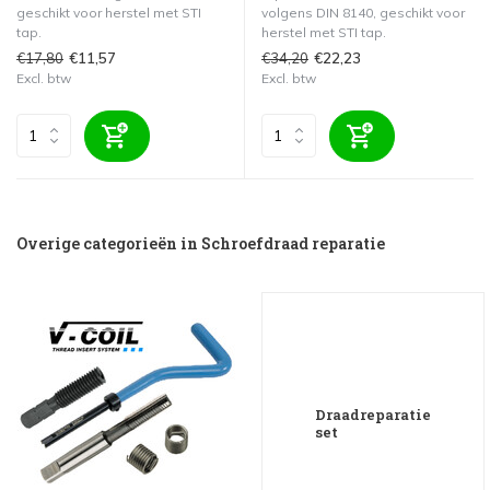
geschikt voor herstel met STI
volgens DIN 8140, geschikt voor
tap.
herstel met STI tap.
€17,80
€34,20
€11,57
€22,23
Excl. btw
Excl. btw
Overige categorieën in Schroefdraad reparatie
Draadreparatie
set