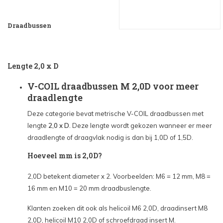
Draadbussen
Lengte 2,0 x D
V-COIL draadbussen M 2,0D voor meer
draadlengte
Deze categorie bevat metrische V-COIL draadbussen met
lengte
2,0 x D
. Deze lengte wordt gekozen wanneer er meer
draadlengte of draagvlak nodig is dan bij 1,0D of 1,5D.
Hoeveel mm is 2,0D?
2,0D betekent diameter x 2. Voorbeelden: M6 = 12 mm, M8 =
16 mm en M10 = 20 mm draadbuslengte.
Klanten zoeken dit ook als helicoil M6 2,0D, draadinsert M8
2,0D, helicoil M10 2,0D of schroefdraad insert M.