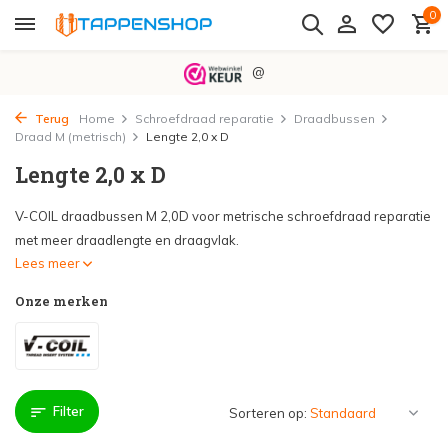
0
@
Terug
Home
Schroefdraad reparatie
Draadbussen
Draad M (metrisch)
Lengte 2,0 x D
Lengte 2,0 x D
V-COIL draadbussen M 2,0D voor metrische schroefdraad reparatie
met meer draadlengte en draagvlak.
Lees meer
Onze merken
Filter
Sorteren op: