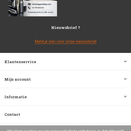
Nieuwsbrief ?
Meld je aan voor onze nieuwsbrief
Klantenservice
Mijn account
Informatie
Contact
Wij slaan cookies op om onze website te verbeteren. Is dat akkoord?