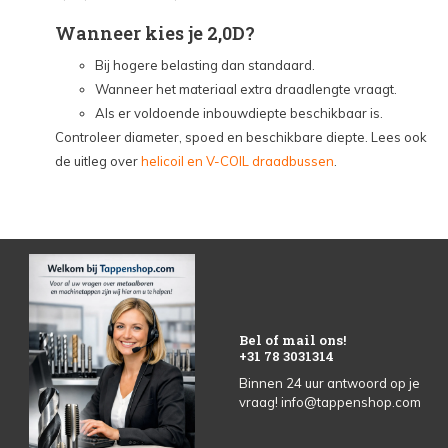
Wanneer kies je 2,0D?
Bij hogere belasting dan standaard.
Wanneer het materiaal extra draadlengte vraagt.
Als er voldoende inbouwdiepte beschikbaar is.
Controleer diameter, spoed en beschikbare diepte. Lees ook
de uitleg over
helicoil en V-COIL draadbussen
.
Bel of mail ons!
+31 78 3031314
Binnen 24 uur antwoord op je
vraag!
info@tappenshop.com