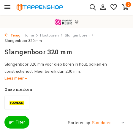
0
@
Terug
Home
Houtboren
Slangenboren
Slangenboor 320 mm
Slangenboor 320 mm
Slangenboor 320 mm voor diep boren in hout, balken en
constructiehout. Meer bereik dan 230 mm.
Lees meer
Onze merken
Filter
Sorteren op: