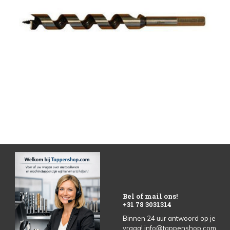
Bel of mail ons!
+31 78 3031314
Binnen 24 uur antwoord op je
vraag!
info@tappenshop.com