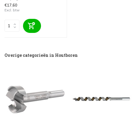
€17,60
Excl. btw
Overige categorieën in Houtboren