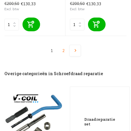
€200,50
€200,50
€130,33
€130,33
Excl. btw
Excl. btw
1
2
Overige categorieën in Schroefdraad reparatie
Draadreparatie
set