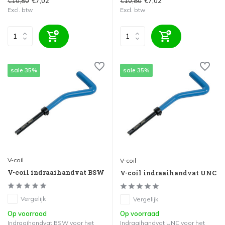
€10,80
€10,80
€7,02
€7,02
Excl. btw
Excl. btw
sale 35%
sale 35%
V-coil
V-coil
V-coil indraaihandvat BSW
V-coil indraaihandvat UNC
Vergelijk
Vergelijk
Op voorraad
Op voorraad
Indraaihandvat BSW voor het
Indraaihandvat UNC voor het