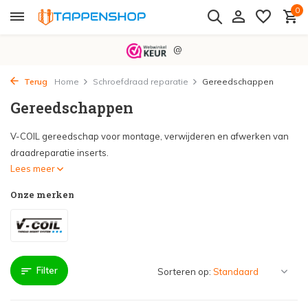
0
@
Terug
Home
Schroefdraad reparatie
Gereedschappen
Gereedschappen
V-COIL gereedschap voor montage, verwijderen en afwerken van
draadreparatie inserts.
Lees meer
Onze merken
Filter
Sorteren op: