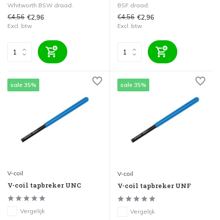
Whitworth BSW draad.
BSF draad.
€4,56
€4,56
€2,96
€2,96
Excl. btw
Excl. btw
sale 35%
sale 35%
V-coil
V-coil
V-coil tapbreker UNC
V-coil tapbreker UNF
Vergelijk
Vergelijk