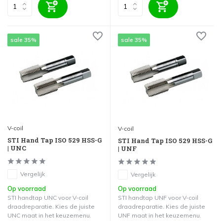
sale 35%
sale 35%
V-coil
V-coil
STI Hand Tap ISO 529 HSS-G
STI Hand Tap ISO 529 HSS-G
| UNC
| UNF
Vergelijk
Vergelijk
Op voorraad
Op voorraad
STI handtap UNC voor V-coil
STI handtap UNF voor V-coil
draadreparatie. Kies de juiste
draadreparatie. Kies de juiste
UNC maat in het keuzemenu.
UNF maat in het keuzemenu.