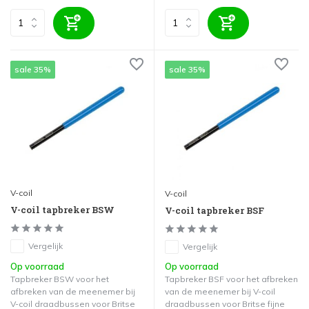
sale 35%
sale 35%
V-coil
V-coil
V-coil tapbreker BSW
V-coil tapbreker BSF
Vergelijk
Vergelijk
Op voorraad
Op voorraad
Tapbreker BSW voor het
Tapbreker BSF voor het afbreken
afbreken van de meenemer bij
van de meenemer bij V-coil
V-coil draadbussen voor Britse
draadbussen voor Britse fijne