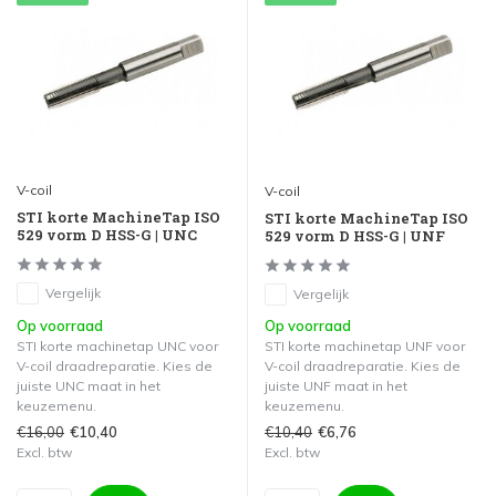
V-coil
V-coil
STI korte MachineTap ISO
STI korte MachineTap ISO
529 vorm D HSS-G | UNC
529 vorm D HSS-G | UNF
Vergelijk
Vergelijk
Op voorraad
Op voorraad
STI korte machinetap UNC voor
STI korte machinetap UNF voor
V-coil draadreparatie. Kies de
V-coil draadreparatie. Kies de
juiste UNC maat in het
juiste UNF maat in het
keuzemenu.
keuzemenu.
€16,00
€10,40
€10,40
€6,76
Excl. btw
Excl. btw