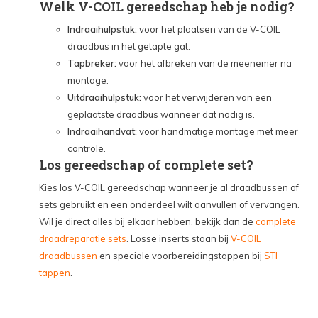
Welk V-COIL gereedschap heb je nodig?
Indraaihulpstuk:
voor het plaatsen van de V-COIL
draadbus in het getapte gat.
Tapbreker:
voor het afbreken van de meenemer na
montage.
Uitdraaihulpstuk:
voor het verwijderen van een
geplaatste draadbus wanneer dat nodig is.
Indraaihandvat:
voor handmatige montage met meer
controle.
Los gereedschap of complete set?
Kies los V-COIL gereedschap wanneer je al draadbussen of
sets gebruikt en een onderdeel wilt aanvullen of vervangen.
Wil je direct alles bij elkaar hebben, bekijk dan de
complete
draadreparatie sets
. Losse inserts staan bij
V-COIL
draadbussen
en speciale voorbereidingstappen bij
STI
tappen
.