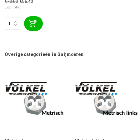
€70,50
€56,40
Excl. btw
Overige categorieën in Snijmoeren