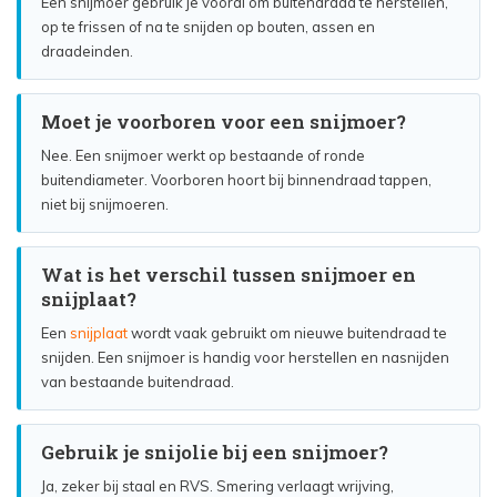
Een snijmoer gebruik je vooral om buitendraad te herstellen,
op te frissen of na te snijden op bouten, assen en
draadeinden.
Moet je voorboren voor een snijmoer?
Nee. Een snijmoer werkt op bestaande of ronde
buitendiameter. Voorboren hoort bij binnendraad tappen,
niet bij snijmoeren.
Wat is het verschil tussen snijmoer en
snijplaat?
Een
snijplaat
wordt vaak gebruikt om nieuwe buitendraad te
snijden. Een snijmoer is handig voor herstellen en nasnijden
van bestaande buitendraad.
Gebruik je snijolie bij een snijmoer?
Ja, zeker bij staal en RVS. Smering verlaagt wrijving,