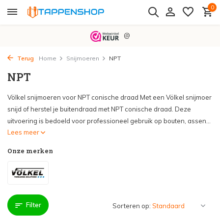
0
@
Terug
Home
Snijmoeren
NPT
NPT
Völkel snijmoeren voor NPT conische draad Met een Völkel snijmoer
snijd of herstel je buitendraad met NPT conische draad. Deze
uitvoering is bedoeld voor professioneel gebruik op bouten, assen...
Lees meer
Onze merken
Filter
Sorteren op: