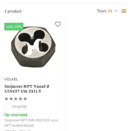
Toon:
1 product
sale 20%
VÖLKEL
Snijmoer NPT Vanaf Ø
1/16x27 t/m 2x11.5
Vergelijk
Op voorraad
Snijmoer NPT DIN 382 HSS voor
NPT buitendraad.