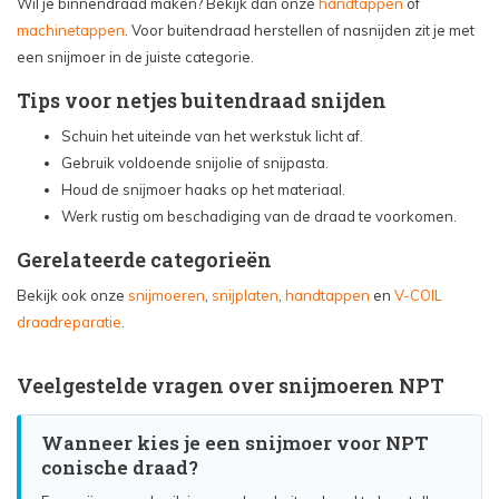
Wil je binnendraad maken? Bekijk dan onze
handtappen
of
machinetappen
. Voor buitendraad herstellen of nasnijden zit je met
een snijmoer in de juiste categorie.
Tips voor netjes buitendraad snijden
Schuin het uiteinde van het werkstuk licht af.
Gebruik voldoende snijolie of snijpasta.
Houd de snijmoer haaks op het materiaal.
Werk rustig om beschadiging van de draad te voorkomen.
Gerelateerde categorieën
Bekijk ook onze
snijmoeren
,
snijplaten
,
handtappen
en
V-COIL
draadreparatie
.
Veelgestelde vragen over snijmoeren NPT
Wanneer kies je een snijmoer voor NPT
conische draad?