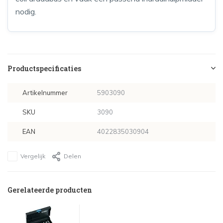
nodig.
Productspecificaties
Artikelnummer
5903090
SKU
3090
EAN
4022835030904
Vergelijk
Delen
Gerelateerde producten