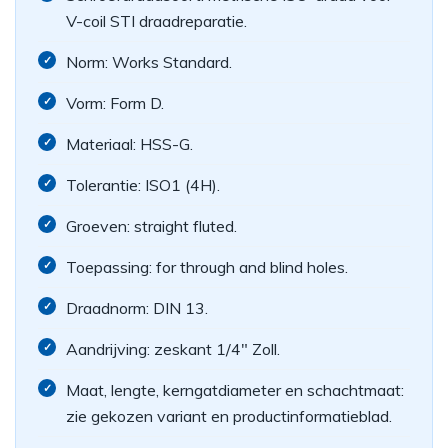
V-coil STI draadreparatie.
Norm: Works Standard.
Vorm: Form D.
Materiaal: HSS-G.
Tolerantie: ISO1 (4H).
Groeven: straight fluted.
Toepassing: for through and blind holes.
Draadnorm: DIN 13.
Aandrijving: zeskant 1/4" Zoll.
Maat, lengte, kerngatdiameter en schachtmaat:
zie gekozen variant en productinformatieblad.