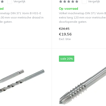
Vergelijk
Vergelijk
aad
Op voorraad
hinetap DIN 371 Vorm B HSS-E
Völkel machinetap DIN 371 Vorm 
 100 mm voor metrische draad in
extra lang 120 mm voor metrische
de gaten.
doorlopende gaten.
€24,45
€19,56
Excl. btw
sale 20%