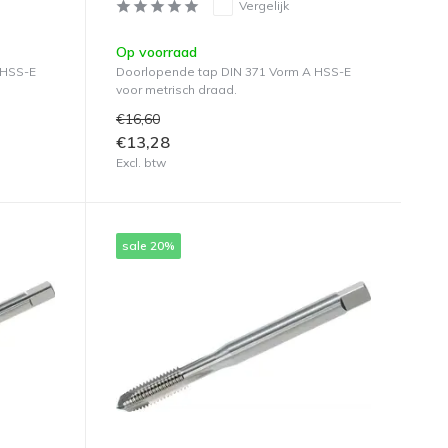
Vergelijk
Op voorraad
 HSS-E
Doorlopende tap DIN 371 Vorm A HSS-E
voor metrisch draad.
€16,60
€13,28
Excl. btw
sale 20%