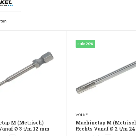
ten
sale 20%
VÖLKEL
tap M (Metrisch)
Machinetap M (Metrisc
Vanaf Ø 3 t/m 12 mm
Rechts Vanaf Ø 2 t/m 2