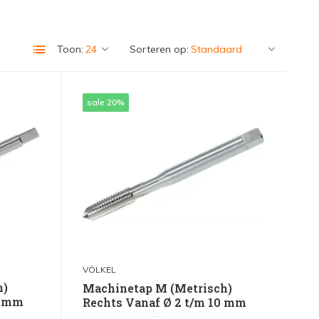
Toon:
Sorteren op:
sale 20%
VÖLKEL
h)
Machinetap M (Metrisch)
4 mm
Rechts Vanaf Ø 2 t/m 10 mm