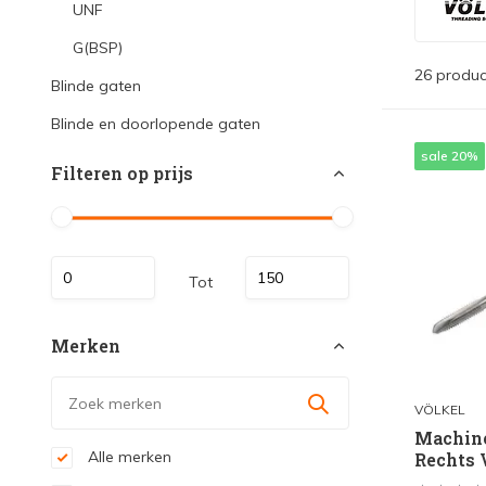
UNF
G(BSP)
26 produc
Blinde gaten
Blinde en doorlopende gaten
sale 20%
Filteren op prijs
Tot
Merken
VÖLKEL
Machine
Alle merken
Rechts 