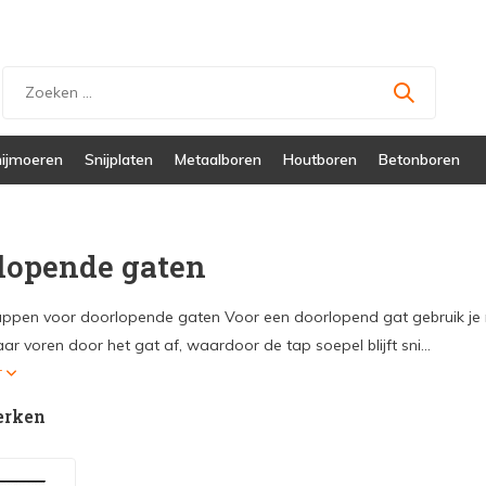
ijmoeren
Snijplaten
Metaalboren
Houtboren
Betonboren
lopende gaten
ppen voor doorlopende gaten Voor een doorlopend gat gebruik je 
r voren door het gat af, waardoor de tap soepel blijft sni...
r
erken