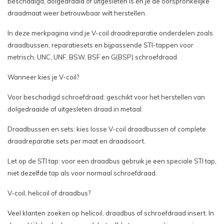
beschadigd, dolgedraaid of uitgesleten is en je de oorspronkelijke
draadmaat weer betrouwbaar wilt herstellen.
In deze merkpagina vind je V-coil draadreparatie onderdelen zoals
draadbussen, reparatiesets en bijpassende STI-tappen voor
metrisch, UNC, UNF, BSW, BSF en G(BSP) schroefdraad.
Wanneer kies je V-coil?
Voor beschadigd schroefdraad: geschikt voor het herstellen van
dolgedraaide of uitgesleten draad in metaal.
Draadbussen en sets: kies losse V-coil draadbussen of complete
draadreparatie sets per maat en draadsoort.
Let op de STI tap: voor een draadbus gebruik je een speciale STI tap,
niet dezelfde tap als voor normaal schroefdraad.
V-coil, helicoil of draadbus?
Veel klanten zoeken op helicoil, draadbus of schroefdraad insert. In