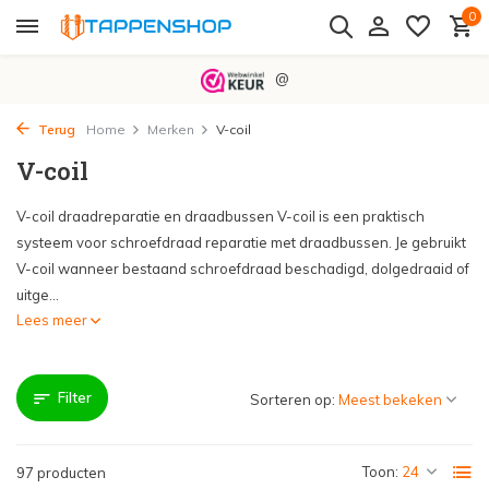
0
@
Terug
Home
Merken
V-coil
V-coil
V-coil draadreparatie en draadbussen V-coil is een praktisch
systeem voor schroefdraad reparatie met draadbussen. Je gebruikt
V-coil wanneer bestaand schroefdraad beschadigd, dolgedraaid of
uitge...
Lees meer
Filter
Sorteren op:
Toon:
97 producten