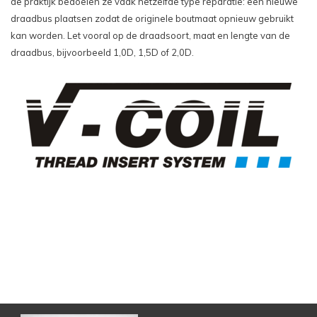
de praktijk bedoelen ze vaak hetzelfde type reparatie: een nieuwe
draadbus plaatsen zodat de originele boutmaat opnieuw gebruikt
kan worden. Let vooral op de draadsoort, maat en lengte van de
draadbus, bijvoorbeeld 1,0D, 1,5D of 2,0D.