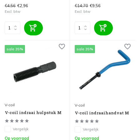
€4,56
€14,70
€2,96
€9,56
Excl. btw
Excl. btw
sale 35%
sale 35%
V-coil
V-coil
V-coil indraai hulpstuk M
V-coil indraaihandvat M
Vergelijk
Vergelijk
Op voorraad
Op voorraad