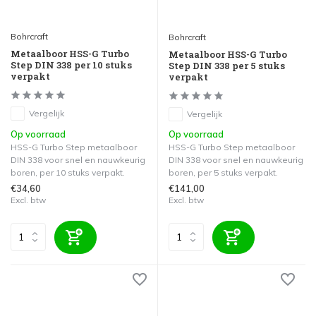
Bohrcraft
Bohrcraft
Metaalboor HSS-G Turbo
Metaalboor HSS-G Turbo
Step DIN 338 per 10 stuks
Step DIN 338 per 5 stuks
verpakt
verpakt
Vergelijk
Vergelijk
Op voorraad
Op voorraad
HSS-G Turbo Step metaalboor
HSS-G Turbo Step metaalboor
DIN 338 voor snel en nauwkeurig
DIN 338 voor snel en nauwkeurig
boren, per 10 stuks verpakt.
boren, per 5 stuks verpakt.
€34,60
€141,00
Excl. btw
Excl. btw