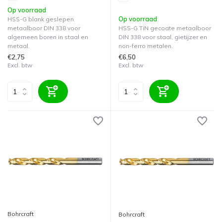
Op voorraad
Op voorraad
HSS-G blank geslepen
metaalboor DIN 338 voor
HSS-G TiN gecoate metaalboor
algemeen boren in staal en
DIN 338 voor staal, gietijzer en
metaal.
non-ferro metalen.
€2,75
€6,50
Excl. btw
Excl. btw
Bohrcraft
Bohrcraft