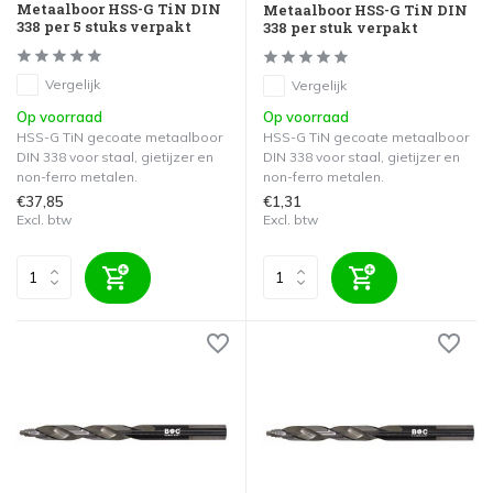
Metaalboor HSS-G TiN DIN
Metaalboor HSS-G TiN DIN
338 per 5 stuks verpakt
338 per stuk verpakt
Vergelijk
Vergelijk
Op voorraad
Op voorraad
HSS-G TiN gecoate metaalboor
HSS-G TiN gecoate metaalboor
DIN 338 voor staal, gietijzer en
DIN 338 voor staal, gietijzer en
non-ferro metalen.
non-ferro metalen.
€37,85
€1,31
Excl. btw
Excl. btw