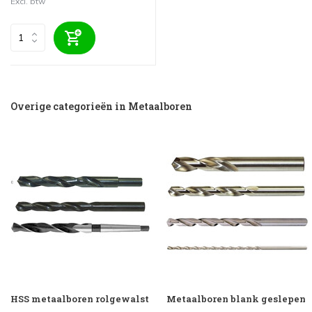
Excl. btw
Overige categorieën in Metaalboren
HSS metaalboren rolgewalst
Metaalboren blank geslepen