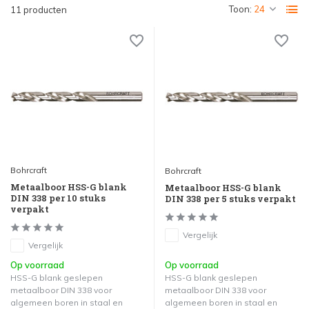
Toon:
11 producten
Bohrcraft
Bohrcraft
Metaalboor HSS-G blank
Metaalboor HSS-G blank
DIN 338 per 10 stuks
DIN 338 per 5 stuks verpakt
verpakt
Vergelijk
Vergelijk
Op voorraad
Op voorraad
HSS-G blank geslepen
HSS-G blank geslepen
metaalboor DIN 338 voor
metaalboor DIN 338 voor
algemeen boren in staal en
algemeen boren in staal en