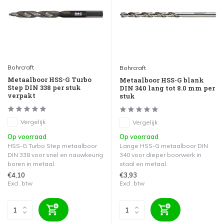
Bohrcraft
Bohrcraft
Metaalboor HSS-G Turbo
Metaalboor HSS-G blank
Step DIN 338 per stuk
DIN 340 lang tot 8.0 mm per
verpakt
stuk
Vergelijk
Vergelijk
Op voorraad
Op voorraad
HSS-G Turbo Step metaalboor
Lange HSS-G metaalboor DIN
DIN 338 voor snel en nauwkeurig
340 voor dieper boorwerk in
boren in metaal.
staal en metaal.
€4,10
€3,93
Excl. btw
Excl. btw