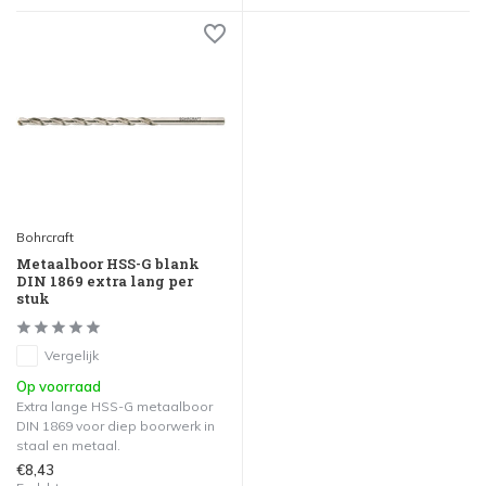
Bohrcraft
Metaalboor HSS-G blank
DIN 1869 extra lang per
stuk
Vergelijk
Op voorraad
Extra lange HSS-G metaalboor
DIN 1869 voor diep boorwerk in
staal en metaal.
€8,43