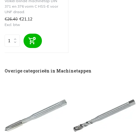
Völkel blinde machinetap DIN
371 en 376 vorm C HSS-E voor
UNF draad.
€26,40
€21,12
Excl. btw
Overige categorieën in Machinetappen