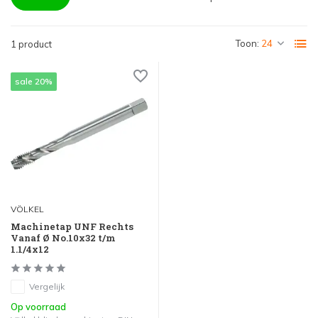
Toon:
1 product
sale 20%
VÖLKEL
Machinetap UNF Rechts
Vanaf Ø No.10x32 t/m
1.1/4x12
Vergelijk
Op voorraad