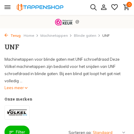
0
@
Terug
Home
Machinetappen
Blinde gaten
UNF
UNF
Machinetappen voor blinde gaten met UNF schroefdraad Deze
Völkel machinetappen zijn bedoeld voor het snijden van UNF
schroefdraad in blinde gaten. Bij een blind gat loopt het gat niet
volledig ...
Lees meer
Onze merken
Filter
Sorteren op: