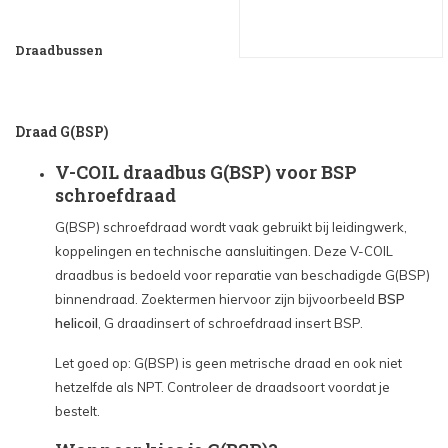
Draadbussen
Draad G(BSP)
V-COIL draadbus G(BSP) voor BSP
schroefdraad
G(BSP) schroefdraad wordt vaak gebruikt bij leidingwerk,
koppelingen en technische aansluitingen. Deze V-COIL
draadbus is bedoeld voor reparatie van beschadigde G(BSP)
binnendraad. Zoektermen hiervoor zijn bijvoorbeeld
BSP
helicoil
, G draadinsert of schroefdraad insert BSP.
Let goed op: G(BSP) is geen metrische draad en ook niet
hetzelfde als NPT. Controleer de draadsoort voordat je
bestelt.