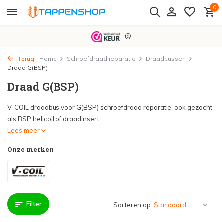
0
@
Terug
Home
Schroefdraad reparatie
Draadbussen
Draad G(BSP)
Draad G(BSP)
V-COIL draadbus voor G(BSP) schroefdraad reparatie, ook gezocht
als BSP helicoil of draadinsert.
Lees meer
Onze merken
Filter
Sorteren op: