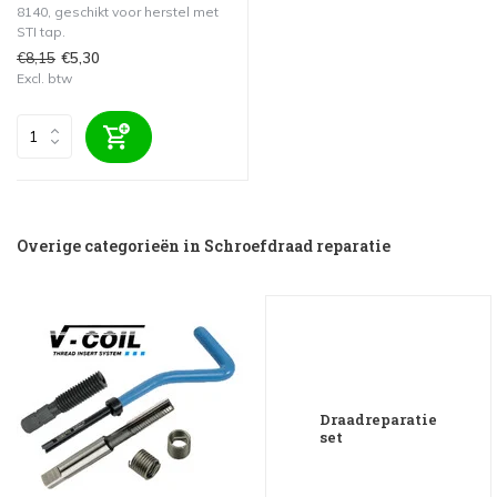
8140, geschikt voor herstel met
STI tap.
€8,15
€5,30
Excl. btw
Overige categorieën in Schroefdraad reparatie
Draadreparatie
set