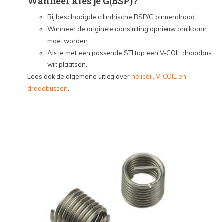
Wanneer kies je G(BSP)?
Bij beschadigde cilindrische BSP/G binnendraad.
Wanneer de originele aansluiting opnieuw bruikbaar
moet worden.
Als je met een passende STI tap een V-COIL draadbus
wilt plaatsen.
Lees ook de algemene uitleg over
helicoil, V-COIL en
draadbussen
.