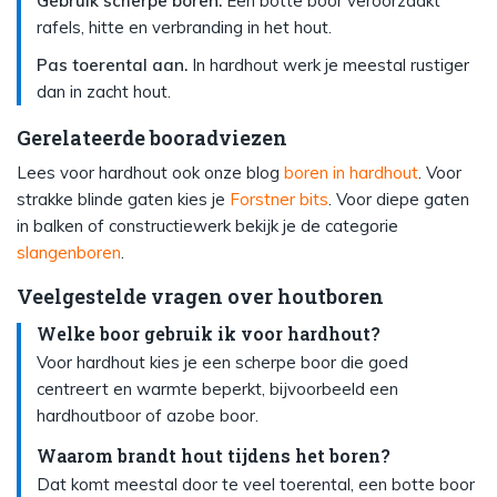
Gebruik scherpe boren.
Een botte boor veroorzaakt
rafels, hitte en verbranding in het hout.
Pas toerental aan.
In hardhout werk je meestal rustiger
dan in zacht hout.
Gerelateerde booradviezen
Lees voor hardhout ook onze blog
boren in hardhout
. Voor
strakke blinde gaten kies je
Forstner bits
. Voor diepe gaten
in balken of constructiewerk bekijk je de categorie
slangenboren
.
Veelgestelde vragen over houtboren
Welke boor gebruik ik voor hardhout?
Voor hardhout kies je een scherpe boor die goed
centreert en warmte beperkt, bijvoorbeeld een
hardhoutboor of azobe boor.
Waarom brandt hout tijdens het boren?
Dat komt meestal door te veel toerental, een botte boor