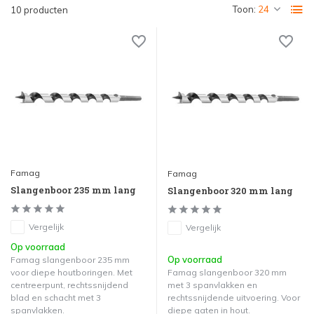
Toon:
10 producten
Famag
Famag
Slangenboor 235 mm lang
Slangenboor 320 mm lang
Vergelijk
Vergelijk
Op voorraad
Op voorraad
Famag slangenboor 235 mm
voor diepe houtboringen. Met
Famag slangenboor 320 mm
centreerpunt, rechtssnijdend
met 3 spanvlakken en
blad en schacht met 3
rechtssnijdende uitvoering. Voor
spanvlakken.
diepe gaten in hout.