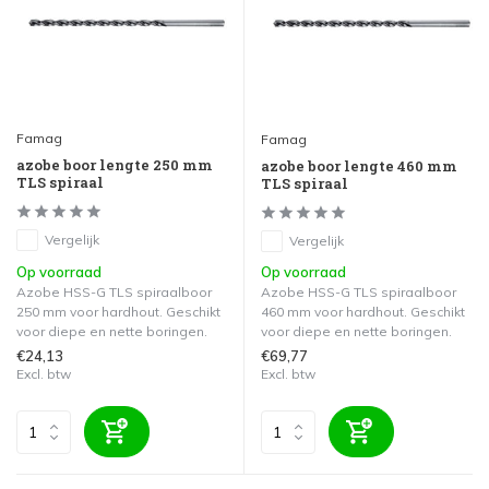
Famag
Famag
azobe boor lengte 250 mm
azobe boor lengte 460 mm
TLS spiraal
TLS spiraal
Vergelijk
Vergelijk
Op voorraad
Op voorraad
Azobe HSS-G TLS spiraalboor
Azobe HSS-G TLS spiraalboor
250 mm voor hardhout. Geschikt
460 mm voor hardhout. Geschikt
voor diepe en nette boringen.
voor diepe en nette boringen.
€24,13
€69,77
Excl. btw
Excl. btw