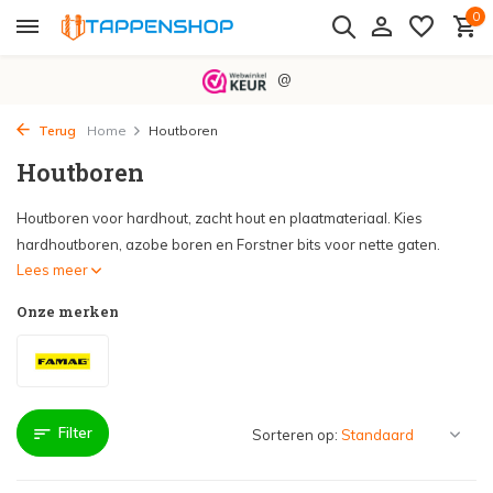
0
@
Terug
Home
Houtboren
Houtboren
Houtboren voor hardhout, zacht hout en plaatmateriaal. Kies
hardhoutboren, azobe boren en Forstner bits voor nette gaten.
Lees meer
Onze merken
Filter
Sorteren op: