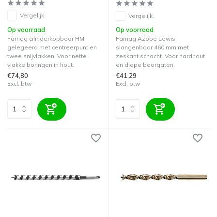
Vergelijk
Vergelijk
Op voorraad
Op voorraad
Famag cilinderkopboor HM
Famag Azobe Lewis
gelegeerd met centreerpunt en
slangenboor 460 mm met
twee snijvlakken. Voor nette
zeskant schacht. Voor hardhout
vlakke boringen in hout.
en diepe boorgaten.
€74,80
€41,29
Excl. btw
Excl. btw