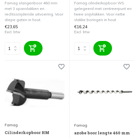
Famag slangenboor 460 mm
Famag cilinderkopboor WS
met 3 spanvlakken en
gelegeerd met centreerpunt en
rechtssnijdende uitvoering. Voor
twee snijvlakken. Voor nette
diepe gaten in hout.
vlakke boringen in hout.
€23,65
€16,24
Excl. btw
Excl. btw
Famag
Famag
Cilinderkopboor HM
azobe boor lengte 460 mm