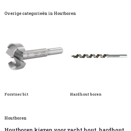
Overige categorieën in Houtboren
Forstner bit
Hardhout boren
Houtboren
Houtboren kiezen voor zacht hout, hardhout