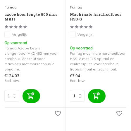
Famag
Famag
azobe boor lengte 500 mm
Machinale hardhoutboor
MKII
HSS-G
Vergelijk
Vergelijk
Op voorraad
Op voorraad
Famag Azobe Lewis
slangenboor MK2 480 mm voor
Famag machinale hardhoutboor
hardhout. Geschikt voor
HSS-G met TLS spiraal en
machines met morseconus 2
centreerpunt. Voor hardhout,
opname.
tropisch hout en zacht hout.
€124,03
€7,04
Excl. btw
Excl. btw