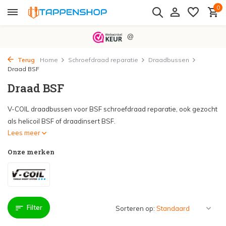
0
@
Terug
Home
Schroefdraad reparatie
Draadbussen
Draad BSF
Draad BSF
V-COIL draadbussen voor BSF schroefdraad reparatie, ook gezocht
als helicoil BSF of draadinsert BSF.
Lees meer
Onze merken
Filter
Sorteren op: