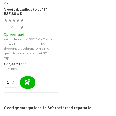
V-coil
V-coil draadbus type "S"
BSF 3,0 x D
Vergelijk
Op voorraad
V-coil draadbus BSF 3,0 x D voor
schroefdraad reparatie. RVS
draadinsert volgens DIN 8140,
geschikt voor herstel met STI
tap.
€27,00
€17,55
Excl. btw
Overige categorieën in Schroefdraad reparatie