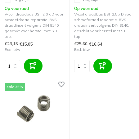
Op voorraad
Op voorraad
V-coil draadbus BSF 2,0 x D voor
V-coil draadbus BSF 2,5 x D voor
schroefdraad reparatie. RVS
schroefdraad reparatie. RVS
draadinsert volgens DIN 8140,
draadinsert volgens DIN 8140,
geschikt voor herstel met STI
geschikt voor herstel met STI
tap.
tap.
€23,15
€25,60
€15,05
€16,64
Excl. btw
Excl. btw
sale 35%