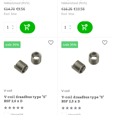
Nikkelstaal (RVS)
Nikkelstaal (RVS)
€14,70
€16,25
€9,56
€10,56
Excl. btw
Excl. btw
sale 35%
sale 35%
V-coil
V-coil
V-coil draadbus type "S"
V-coil draadbus type "S"
BSF 2,0 x D
BSF 2,5 x D
Vergelijk
Vergelijk