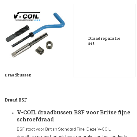
Draadreparatie
set
Draadbussen
Draad BSF
V-COIL draadbussen BSF voor Britse fijne
schroefdraad
BSF staat voor British Standard Fine. Deze V-COIL
draadbussen zijn bedoeld voor reparatie van beschadigde