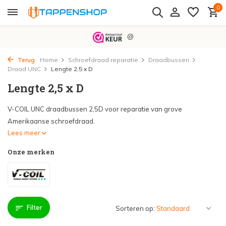
0
@
Terug
Home
Schroefdraad reparatie
Draadbussen
Draad UNC
Lengte 2,5 x D
Lengte 2,5 x D
V-COIL UNC draadbussen 2,5D voor reparatie van grove
Amerikaanse schroefdraad.
Lees meer
Onze merken
Filter
Sorteren op: