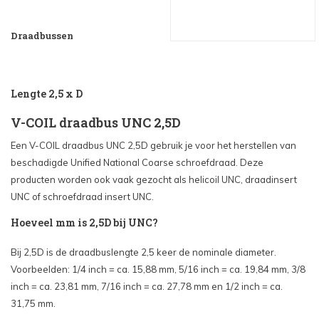
Draadbussen
Lengte 2,5 x D
V-COIL draadbus UNC 2,5D
Een V-COIL draadbus UNC 2,5D gebruik je voor het herstellen van
beschadigde Unified National Coarse schroefdraad. Deze
producten worden ook vaak gezocht als helicoil UNC, draadinsert
UNC of schroefdraad insert UNC.
Hoeveel mm is 2,5D bij UNC?
Bij 2,5D is de draadbuslengte 2,5 keer de nominale diameter.
Voorbeelden: 1/4 inch = ca. 15,88 mm, 5/16 inch = ca. 19,84 mm, 3/8
inch = ca. 23,81 mm, 7/16 inch = ca. 27,78 mm en 1/2 inch = ca.
31,75 mm.