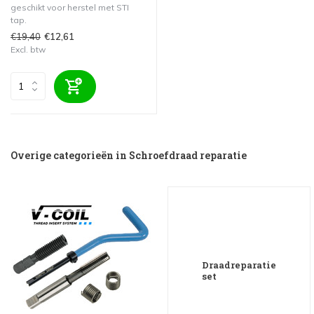
geschikt voor herstel met STI
tap.
€19,40
€12,61
Excl. btw
Overige categorieën in Schroefdraad reparatie
Draadreparatie
set