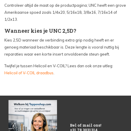
Controleer altijd de maat op de productpagina; UNC heeft een grove
Amerikaanse spoed zoals 1/4x20, 5/16x18, 3/8x16, 7/16x14 of
1/2x13.
Wanneer kies je UNC 2,5D?
Kies 2,5D wanneer de verbinding extra grip nodig heeft en er
genoeg materiaal beschikbaar is. Deze lengte is vooral nuttig bij
reparaties waar een korte insert onvoldoende steun geeft.
Twijfel je tussen Helicoil en V-COIL? Lees dan ook onze uitleg:
Helicoil of V-COIL draadbus
.
Bel of mail ons!
+31 78 3031314