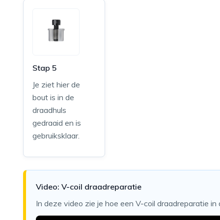
Stap 5
Je ziet hier de
bout is in de
draadhuls
gedraaid en is
gebruiksklaar.
Video: V-coil draadreparatie
In deze video zie je hoe een V-coil draadreparatie in