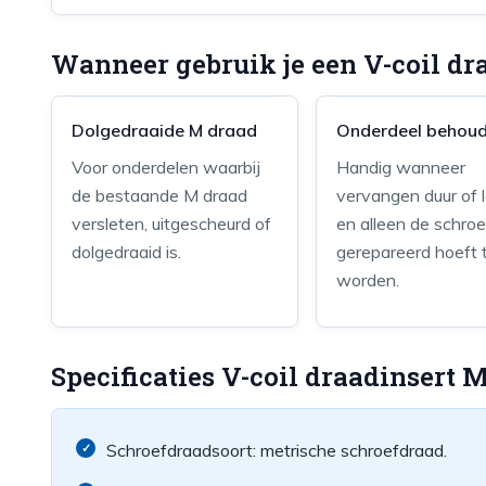
Wanneer gebruik je een V-coil d
Dolgedraaide M draad
Onderdeel behou
Voor onderdelen waarbij
Handig wanneer
de bestaande M draad
vervangen duur of l
versleten, uitgescheurd of
en alleen de schro
dolgedraaid is.
gerepareerd hoeft 
worden.
Specificaties V-coil draadinsert M
Schroefdraadsoort: metrische schroefdraad.