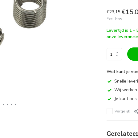
€15,
€23,15
Excl. btw
Levertijd is 1 -
onze leverancie
Wat kunt je va
Snelle lever
Wij werken 
Je kunt ons
Vergelijk
Gerelatee