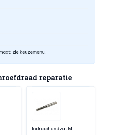
maat: zie keuzemenu.
roefdraad reparatie
Indraaihandvat M