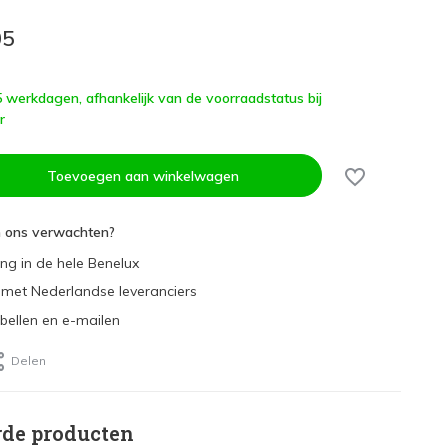
05
 5 werkdagen, afhankelijk van de voorraadstatus bij
r
Toevoegen aan winkelwagen
n ons verwachten?
ing in de hele Benelux
met Nederlandse leveranciers
 bellen en e-mailen
Delen
rde producten