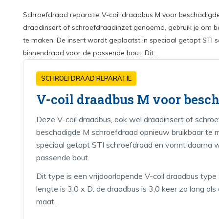
Schroefdraad reparatie V-coil draadbus M voor beschadigd
draadinsert of schroefdraadinzet genoemd, gebruik je om 
te maken. De insert wordt geplaatst in speciaal getapt STI
binnendraad voor de passende bout. Dit ...
SCHROEFDRAAD REPARATIE
V-coil draadbus M voor besc
Deze V-coil draadbus, ook wel draadinsert of schro
beschadigde M schroefdraad opnieuw bruikbaar te m
speciaal getapt STI schroefdraad en vormt daarna 
passende bout.
Dit type is een vrijdoorlopende V-coil draadbus ty
lengte is 3,0 x D: de draadbus is 3,0 keer zo lang a
maat.