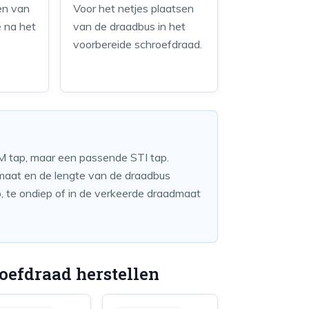
en van
Voor het netjes plaatsen
 na het
van de draadbus in het
voorbereide schroefdraad.
 M tap, maar een passende STI tap.
 maat en de lengte van de draadbus
ep, te ondiep of in de verkeerde draadmaat
oefdraad herstellen