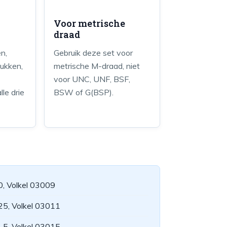
Voor metrische
draad
n,
Gebruik deze set voor
tukken,
metrische M-draad, niet
voor UNC, UNF, BSF,
le drie
BSW of G(BSP).
0, Volkel 03009
25, Volkel 03011
.5, Volkel 03015