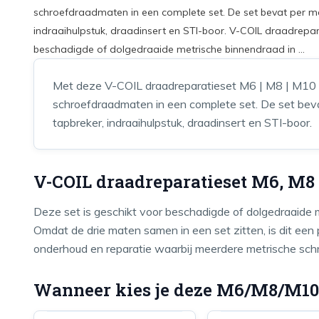
schroefdraadmaten in een complete set. De set bevat per ma
indraaihulpstuk, draadinsert en STI-boor. V-COIL draadrepar
beschadigde of dolgedraaide metrische binnendraad in ...
Met deze V-COIL draadreparatieset M6 | M8 | M10 h
schroefdraadmaten in een complete set. De set beva
tapbreker, indraaihulpstuk, draadinsert en STI-boor.
V-COIL draadreparatieset M6, M8
Deze set is geschikt voor beschadigde of dolgedraaide
Omdat de drie maten samen in een set zitten, is dit een
onderhoud en reparatie waarbij meerdere metrische sc
Wanneer kies je deze M6/M8/M10