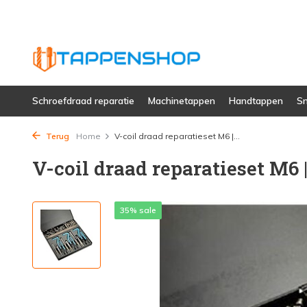
Schroefdraad reparatie
Machinetappen
Handtappen
Sn
Terug
Home
V-coil draad reparatieset M6 |...
V-coil draad reparatieset M6 
35% sale