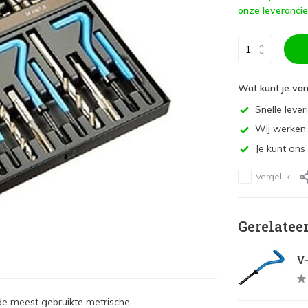
onze leverancie
Wat kunt je va
Snelle lever
Wij werken 
Je kunt ons
Vergelijk
Gerelatee
V-
de meest gebruikte metrische