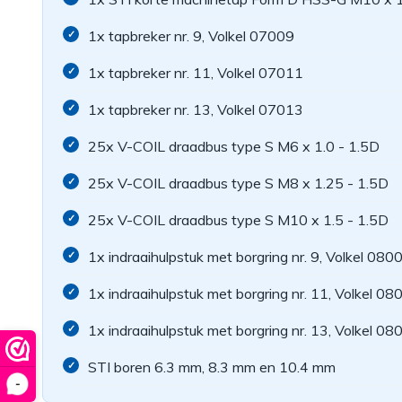
1x tapbreker nr. 9, Volkel 07009
1x tapbreker nr. 11, Volkel 07011
1x tapbreker nr. 13, Volkel 07013
25x V-COIL draadbus type S M6 x 1.0 - 1.5D
25x V-COIL draadbus type S M8 x 1.25 - 1.5D
25x V-COIL draadbus type S M10 x 1.5 - 1.5D
1x indraaihulpstuk met borgring nr. 9, Volkel 080
1x indraaihulpstuk met borgring nr. 11, Volkel 08
1x indraaihulpstuk met borgring nr. 13, Volkel 08
STI boren 6.3 mm, 8.3 mm en 10.4 mm
-