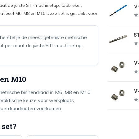
at de juiste STI-machinetap, tapbreker,
V-
atieset M6, M8 en M10 Deze set is geschikt voor
ST
erstel je de meest gebruikte metrische
t per maat de juiste STI-machinetap,
V-
 en M10
V-
 metrische binnendraad in M6, M8 en M10.
 praktische keuze voor werkplaats,
hroefdraadmaten voorkomen.
 set?