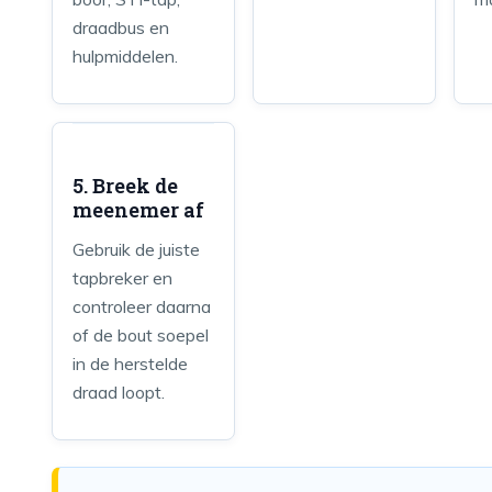
draadbus en
hulpmiddelen.
5. Breek de
meenemer af
Gebruik de juiste
tapbreker en
controleer daarna
of de bout soepel
in de herstelde
draad loopt.