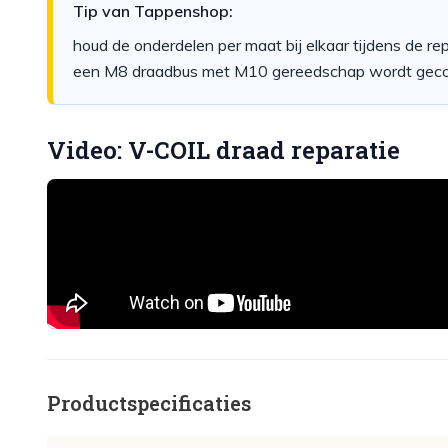
Tip van Tappenshop:
houd de onderdelen per maat bij elkaar tijdens de re
een M8 draadbus met M10 gereedschap wordt geco
Video: V-COIL draad reparatie
Productspecificaties