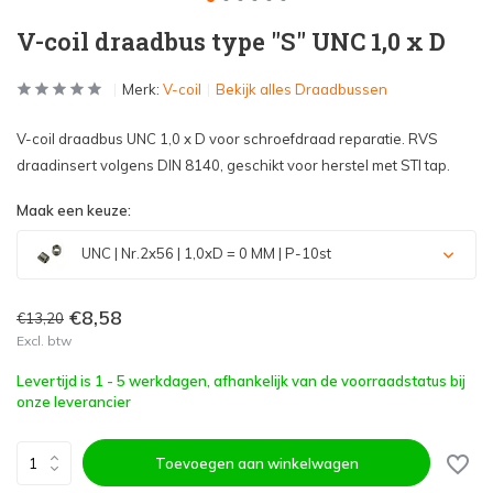
V-coil draadbus type "S" UNC 1,0 x D
Merk:
V-coil
Bekijk alles Draadbussen
V-coil draadbus UNC 1,0 x D voor schroefdraad reparatie. RVS
draadinsert volgens DIN 8140, geschikt voor herstel met STI tap.
Maak een keuze:
UNC | Nr.2x56 | 1,0xD = 0 MM | P-10st
€8,58
€13,20
Excl. btw
Levertijd is 1 - 5 werkdagen, afhankelijk van de voorraadstatus bij
onze leverancier
Toevoegen aan winkelwagen