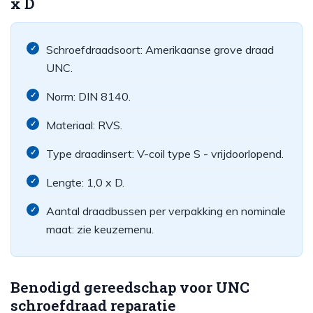
x D
Schroefdraadsoort: Amerikaanse grove draad
UNC.
Norm: DIN 8140.
Materiaal: RVS.
Type draadinsert: V-coil type S - vrijdoorlopend.
Lengte: 1,0 x D.
Aantal draadbussen per verpakking en nominale
maat: zie keuzemenu.
Benodigd gereedschap voor UNC
schroefdraad reparatie