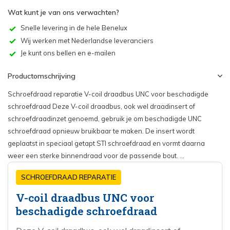
Wat kunt je van ons verwachten?
Snelle levering in de hele Benelux
Wij werken met Nederlandse leveranciers
Je kunt ons bellen en e-mailen
Productomschrijving
Schroefdraad reparatie V-coil draadbus UNC voor beschadigde
schroefdraad Deze V-coil draadbus, ook wel draadinsert of
schroefdraadinzet genoemd, gebruik je om beschadigde UNC
schroefdraad opnieuw bruikbaar te maken. De insert wordt
geplaatst in speciaal getapt STI schroefdraad en vormt daarna
weer een sterke binnendraad voor de passende bout. ...
SCHROEFDRAAD REPARATIE
V-coil draadbus UNC voor
beschadigde schroefdraad