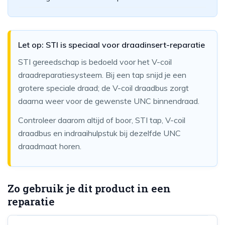
Let op: STI is speciaal voor draadinsert-reparatie
STI gereedschap is bedoeld voor het V-coil
draadreparatiesysteem. Bij een tap snijd je een
grotere speciale draad; de V-coil draadbus zorgt
daarna weer voor de gewenste UNC binnendraad.
Controleer daarom altijd of boor, STI tap, V-coil
draadbus en indraaihulpstuk bij dezelfde UNC
draadmaat horen.
Zo gebruik je dit product in een
reparatie