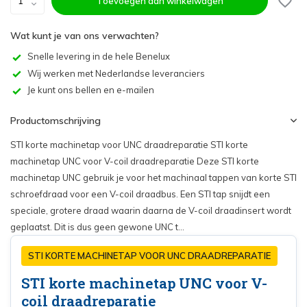
Toevoegen aan winkelwagen
Wat kunt je van ons verwachten?
Snelle levering in de hele Benelux
Wij werken met Nederlandse leveranciers
Je kunt ons bellen en e-mailen
Productomschrijving
STI korte machinetap voor UNC draadreparatie STI korte
machinetap UNC voor V-coil draadreparatie Deze STI korte
machinetap UNC gebruik je voor het machinaal tappen van korte STI
schroefdraad voor een V-coil draadbus. Een STI tap snijdt een
speciale, grotere draad waarin daarna de V-coil draadinsert wordt
geplaatst. Dit is dus geen gewone UNC t...
STI KORTE MACHINETAP VOOR UNC DRAADREPARATIE
STI korte machinetap UNC voor V-
coil draadreparatie