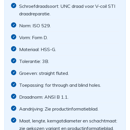
Schroefdraadsoort: UNC draad voor V-coil STI
draadreparatie.
Norm: ISO 529.
Vorm: Form D.
Materiaal: HSS-G.
Tolerantie: 3B.
Groeven: straight fluted.
Toepassing: for through and blind holes.
Draadnorm: ANSI B 1.1.
Aandrijving: Zie productinformatieblad.
Maat, lengte, kerngatdiameter en schachtmaat:
zie gekozen variant en productinformatieblad.