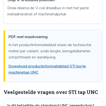
Draai daarna de V-coil draadbus in met het juiste
indraaihandvat of machinehulpstuk.
PDF met maatvoering
In het productinformatieblad staan de technische
maten per variant, zoals lengte, kerngatdiameter,
schachtmaat en aandrijving.
Download productinformatieblad STI korte
machinetap UNC
Veelgestelde vragen over STI tap UNC
Is dit hetzelfde als standaard UNC gereedschap?