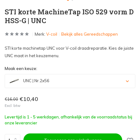
STI korte MachineTap ISO 529 vorm D
HSS-G | UNC
Merk:
V-coil
Bekijk alles Gereedschappen
STI korte machinetap UNC voor V-coil draadreparatie. Kies de juiste
UNC maat in het keuzemenu.
Maak een keuze:
UNC | Nr.2x56
€10,40
€16,00
Excl. btw
Levertijd is 1 - 5 werkdagen, afhankelijk van de voorraadstatus bij
onze leverancier