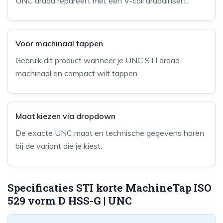
UNC draad repareert met een V-coil draadinsert.
Voor machinaal tappen
Gebruik dit product wanneer je UNC STI draad
machinaal en compact wilt tappen.
Maat kiezen via dropdown
De exacte UNC maat en technische gegevens horen
bij de variant die je kiest.
Specificaties STI korte MachineTap ISO
529 vorm D HSS-G | UNC