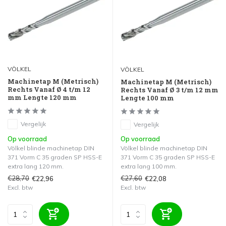
VÖLKEL
VÖLKEL
Machinetap M (Metrisch)
Machinetap M (Metrisch)
Rechts Vanaf Ø 4 t/m 12
Rechts Vanaf Ø 3 t/m 12 mm
mm Lengte 120 mm
Lengte 100 mm
Vergelijk
Vergelijk
Op voorraad
Op voorraad
Völkel blinde machinetap DIN
Völkel blinde machinetap DIN
371 Vorm C 35 graden SP HSS-E
371 Vorm C 35 graden SP HSS-E
extra lang 120 mm.
extra lang 100 mm.
€28,70
€27,60
€22,96
€22,08
Excl. btw
Excl. btw