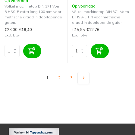
Op voorraad
Op voorraad
Völkel machinetap DIN 371 Vorm
B HSS-E extra lang 100 mm voor
Völkel machinetap DIN 371 Vorm
metrische draad in doorlopende
B HSS-E TiN voor metrische
gaten.
draad in doorlopende gaten.
€23,00
€15,95
€18,40
€12,76
Excl. btw
Excl. btw
1
2
3