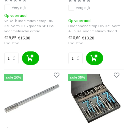
Vergelijk
Vergelijk
Op voorraad
Op voorraad
Völkel blinde machinetap DIN
376 Vorm C 15 graden SP HSS-E
Doorlopende tap DIN 371 Vorm
voor metrische draad.
A HSS-E voor metrisch draad.
€19,85
€16,60
€15,88
€13,28
Excl. btw
Excl. btw
sale 20%
sale 35%