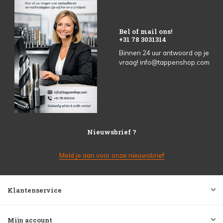
Bel of mail ons!
+31 78 3031314
Binnen 24 uur antwoord op je
vraag!
info@tappenshop.com
Nieuwsbrief ?
Meld je aan voor onze nieuwsbrief
Klantenservice
Mijn account