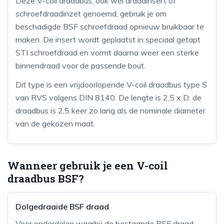
Deze V-coil draadbus, ook wel draadinsert of
schroefdraadinzet genoemd, gebruik je om
beschadigde BSF schroefdraad opnieuw bruikbaar te
maken. De insert wordt geplaatst in speciaal getapt
STI schroefdraad en vormt daarna weer een sterke
binnendraad voor de passende bout.
Dit type is een vrijdoorlopende V-coil draadbus type S
van RVS volgens DIN 8140. De lengte is 2,5 x D: de
draadbus is 2,5 keer zo lang als de nominale diameter
van de gekozen maat.
Wanneer gebruik je een V-coil
draadbus BSF?
Dolgedraaide BSF draad
Voor onderdelen waarbij de bestaande BSF draad