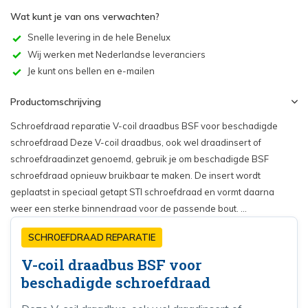
Wat kunt je van ons verwachten?
Snelle levering in de hele Benelux
Wij werken met Nederlandse leveranciers
Je kunt ons bellen en e-mailen
Productomschrijving
Schroefdraad reparatie V-coil draadbus BSF voor beschadigde
schroefdraad Deze V-coil draadbus, ook wel draadinsert of
schroefdraadinzet genoemd, gebruik je om beschadigde BSF
schroefdraad opnieuw bruikbaar te maken. De insert wordt
geplaatst in speciaal getapt STI schroefdraad en vormt daarna
weer een sterke binnendraad voor de passende bout. ...
SCHROEFDRAAD REPARATIE
V-coil draadbus BSF voor
beschadigde schroefdraad