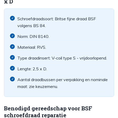
x D
Schroefdraadsoort: Britse fijne draad BSF
volgens BS 84.
Norm: DIN 8140.
Materiaal: RVS.
Type draadinsert: V-coil type S - vrijdoorlopend.
Lengte: 2,5 x D.
Aantal draadbussen per verpakking en nominale
maat: zie keuzemenu.
Benodigd gereedschap voor BSF
schroefdraad reparatie