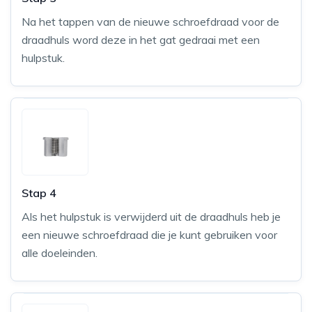
Na het tappen van de nieuwe schroefdraad voor de
draadhuls word deze in het gat gedraai met een
hulpstuk.
Stap 4
Als het hulpstuk is verwijderd uit de draadhuls heb je
een nieuwe schroefdraad die je kunt gebruiken voor
alle doeleinden.