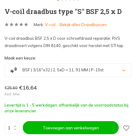
V-coil draadbus type "S" BSF 2,5 x D
Merk:
V-coil
Bekijk alles Draadbussen
V-coil draadbus BSF 2,5 x D voor schroefdraad reparatie. RVS
draadinsert volgens DIN 8140, geschikt voor herstel met STI tap.
Maak een keuze:
BSF | 3/16"x32 | 2, 5xD = 11, 91 MM | P-10st
€16,64
€25,60
Excl. btw
Levertijd is 1 - 5 werkdagen, afhankelijk van de voorraadstatus bij
onze leverancier
Toevoegen aan winkelwagen