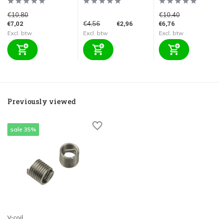
€10,80
€10,40
€7,02
€2,96
€6,76
€4,56
Excl. btw
Excl. btw
Excl. btw
Previously viewed
sale 35%
V-coil