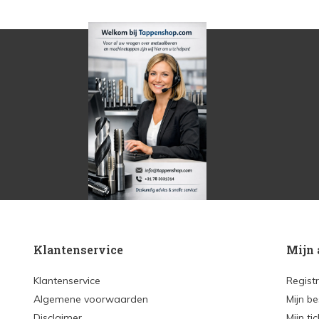
Klantenservice
Mijn 
Klantenservice
Regist
Algemene voorwaarden
Mijn be
Disclaimer
Mijn ti