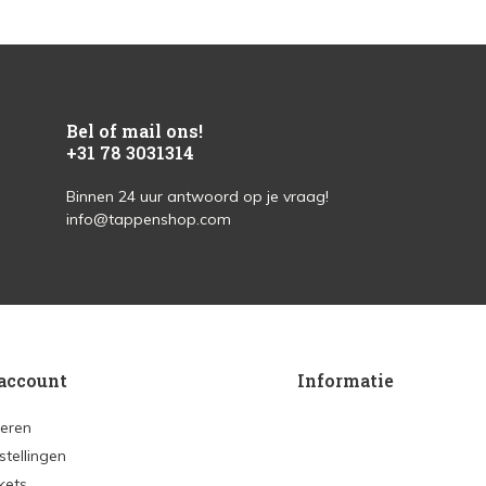
Bel of mail ons!
+31 78 3031314
Binnen 24 uur antwoord op je vraag!
info@tappenshop.com
account
Informatie
reren
stellingen
ckets