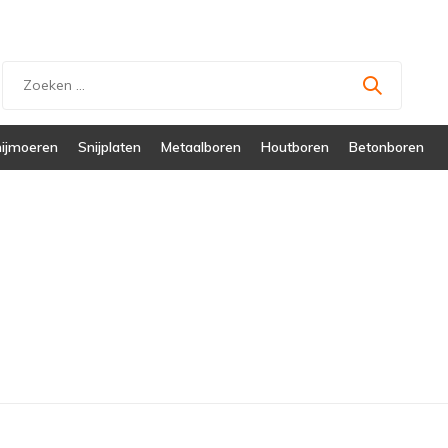
ijmoeren
Snijplaten
Metaalboren
Houtboren
Betonboren