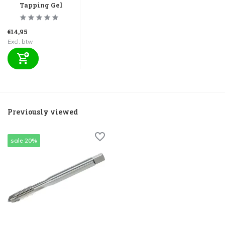
Tapping Gel
€14,95
Excl. btw
Previously viewed
sale 20%