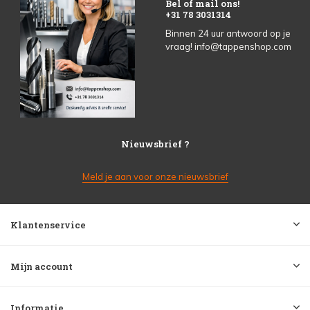
Bel of mail ons!
+31 78 3031314
Binnen 24 uur antwoord op je
vraag!
info@tappenshop.com
Nieuwsbrief ?
Meld je aan voor onze nieuwsbrief
Klantenservice
Mijn account
Informatie