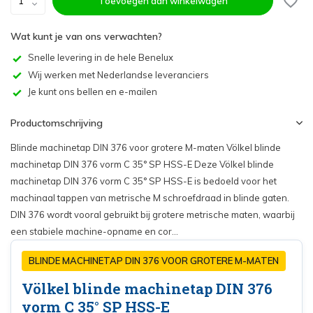
Toevoegen aan winkelwagen
Wat kunt je van ons verwachten?
Snelle levering in de hele Benelux
Wij werken met Nederlandse leveranciers
Je kunt ons bellen en e-mailen
Productomschrijving
Blinde machinetap DIN 376 voor grotere M-maten Völkel blinde
machinetap DIN 376 vorm C 35° SP HSS-E Deze Völkel blinde
machinetap DIN 376 vorm C 35° SP HSS-E is bedoeld voor het
machinaal tappen van metrische M schroefdraad in blinde gaten.
DIN 376 wordt vooral gebruikt bij grotere metrische maten, waarbij
een stabiele machine-opname en cor...
BLINDE MACHINETAP DIN 376 VOOR GROTERE M-MATEN
Völkel blinde machinetap DIN 376
vorm C 35° SP HSS-E