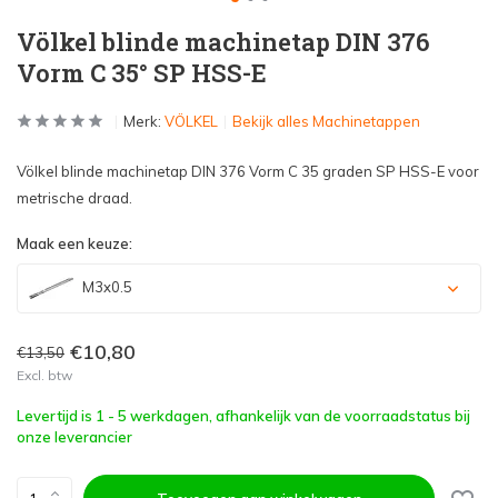
Völkel blinde machinetap DIN 376
Vorm C 35° SP HSS-E
Merk:
VÖLKEL
Bekijk alles Machinetappen
Völkel blinde machinetap DIN 376 Vorm C 35 graden SP HSS-E voor
metrische draad.
Maak een keuze:
M3x0.5
€10,80
€13,50
Excl. btw
Levertijd is 1 - 5 werkdagen, afhankelijk van de voorraadstatus bij
onze leverancier