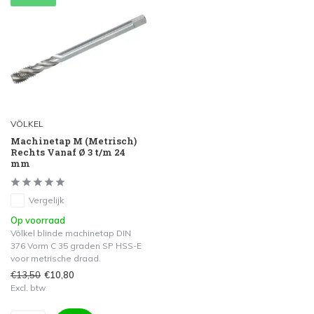
VÖLKEL
Machinetap M (Metrisch)
Rechts Vanaf Ø 3 t/m 24
mm
Vergelijk
Op voorraad
Völkel blinde machinetap DIN
376 Vorm C 35 graden SP HSS-E
voor metrische draad.
€13,50
€10,80
Excl. btw