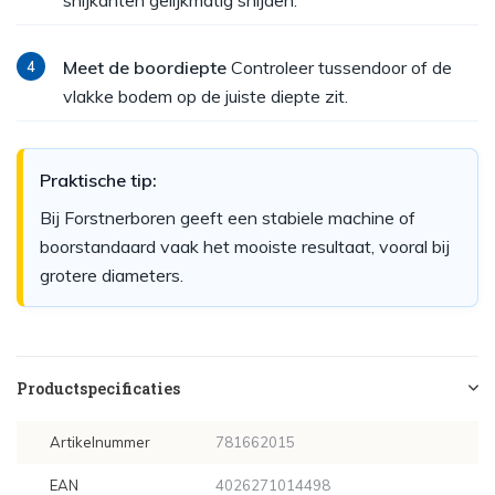
snijkanten gelijkmatig snijden.
Meet de boordiepte
Controleer tussendoor of de
vlakke bodem op de juiste diepte zit.
Praktische tip:
Bij Forstnerboren geeft een stabiele machine of
boorstandaard vaak het mooiste resultaat, vooral bij
grotere diameters.
Productspecificaties
Artikelnummer
781662015
EAN
4026271014498