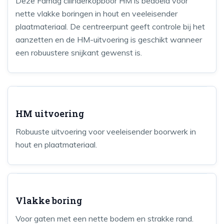
Deze Famag cilinderkopboor HM is bedoeld voor
nette vlakke boringen in hout en veeleisender
plaatmateriaal. De centreerpunt geeft controle bij het
aanzetten en de HM-uitvoering is geschikt wanneer
een robuustere snijkant gewenst is.
HM uitvoering
Robuuste uitvoering voor veeleisender boorwerk in
hout en plaatmateriaal.
Vlakke boring
Voor gaten met een nette bodem en strakke rand.