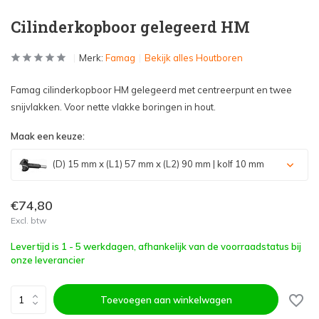
Cilinderkopboor gelegeerd HM
Merk:
Famag
Bekijk alles Houtboren
Famag cilinderkopboor HM gelegeerd met centreerpunt en twee
snijvlakken. Voor nette vlakke boringen in hout.
Maak een keuze:
(D) 15 mm x (L1) 57 mm x (L2) 90 mm | kolf 10 mm
€74,80
Excl. btw
Levertijd is 1 - 5 werkdagen, afhankelijk van de voorraadstatus bij
onze leverancier
Toevoegen aan winkelwagen