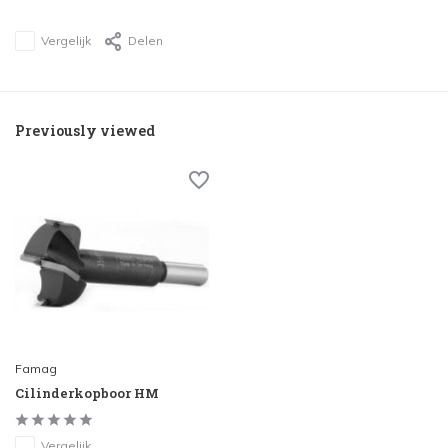
Vergelijk
Delen
Previously viewed
Famag
Cilinderkopboor HM
Vergelijk