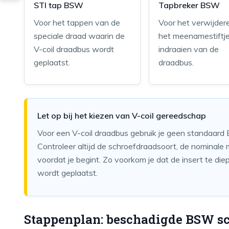
STI tap BSW
Tapbreker BSW
Voor het tappen van de
Voor het verwijder
speciale draad waarin de
het meenamestiftje
V-coil draadbus wordt
indraaien van de
geplaatst.
draadbus.
Let op bij het kiezen van V-coil gereedschap
Voor een V-coil draadbus gebruik je geen standaard
Controleer altijd de schroefdraadsoort, de nominale
voordat je begint. Zo voorkom je dat de insert te di
wordt geplaatst.
Stappenplan: beschadigde BSW sc