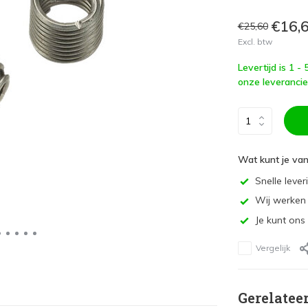
€16,
€25,60
Excl. btw
Levertijd is 1 -
onze leverancie
Wat kunt je va
Snelle lever
Wij werken 
Je kunt ons
Vergelijk
Gerelatee