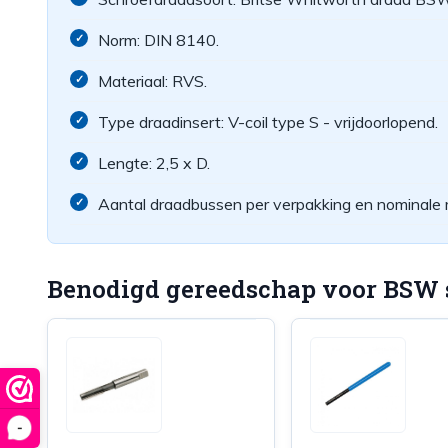
Norm: DIN 8140.
Materiaal: RVS.
Type draadinsert: V-coil type S - vrijdoorlopend.
Lengte: 2,5 x D.
Aantal draadbussen per verpakking en nominale 
Benodigd gereedschap voor BSW s
-