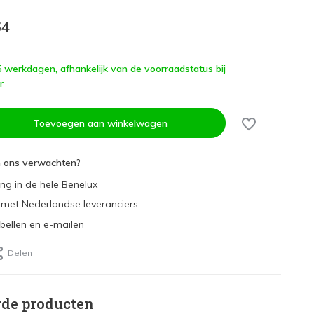
64
 5 werkdagen, afhankelijk van de voorraadstatus bij
r
Toevoegen aan winkelwagen
n ons verwachten?
ing in de hele Benelux
met Nederlandse leveranciers
 bellen en e-mailen
Delen
rde producten