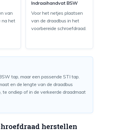
Indraaihandvat BSW
en van
Voor het netjes plaatsen
 na het
van de draadbus in het
voorbereide schroefdraad.
 BSW tap, maar een passende STI tap.
 maat en de lengte van de draadbus
ep, te ondiep of in de verkeerde draadmaat
hroefdraad herstellen