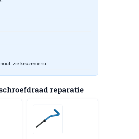
maat: zie keuzemenu.
chroefdraad reparatie