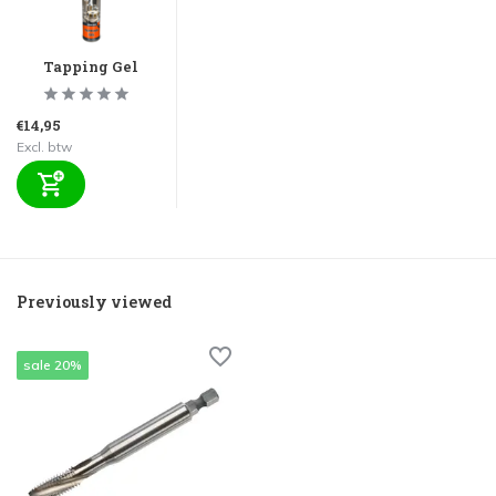
Tapping Gel
€14,95
Excl. btw
Previously viewed
sale 20%