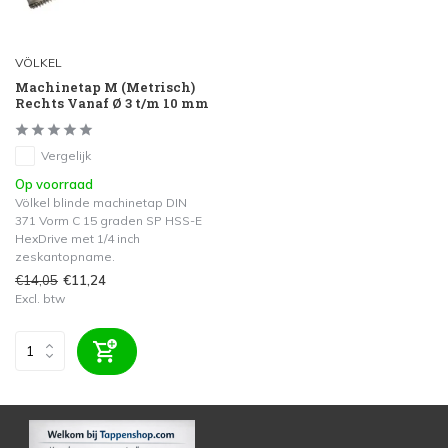
VÖLKEL
Machinetap M (Metrisch)
Rechts Vanaf Ø 3 t/m 10 mm
Vergelijk
Op voorraad
Völkel blinde machinetap DIN
371 Vorm C 15 graden SP HSS-E
HexDrive met 1/4 inch
zeskantopname.
€14,05
€11,24
Excl. btw