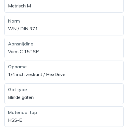
Metrisch M
Norm
WN / DIN 371
Aansnijding
Vorm C 15° SP
Opname
1/4 inch zeskant / HexDrive
Gat type
Blinde gaten
Materiaal tap
HSS-E