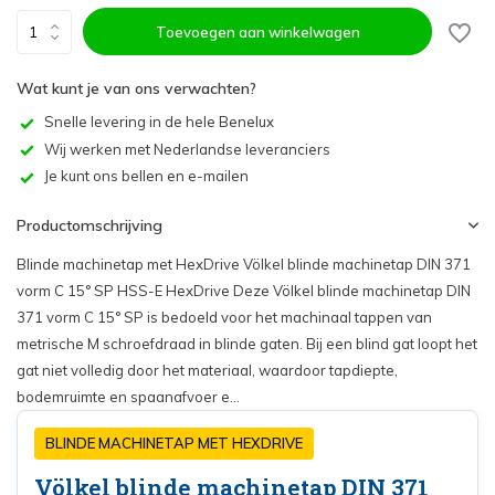
Toevoegen aan winkelwagen
Wat kunt je van ons verwachten?
Snelle levering in de hele Benelux
Wij werken met Nederlandse leveranciers
Je kunt ons bellen en e-mailen
Productomschrijving
Blinde machinetap met HexDrive Völkel blinde machinetap DIN 371
vorm C 15° SP HSS-E HexDrive Deze Völkel blinde machinetap DIN
371 vorm C 15° SP is bedoeld voor het machinaal tappen van
metrische M schroefdraad in blinde gaten. Bij een blind gat loopt het
gat niet volledig door het materiaal, waardoor tapdiepte,
bodemruimte en spaanafvoer e...
BLINDE MACHINETAP MET HEXDRIVE
Völkel blinde machinetap DIN 371