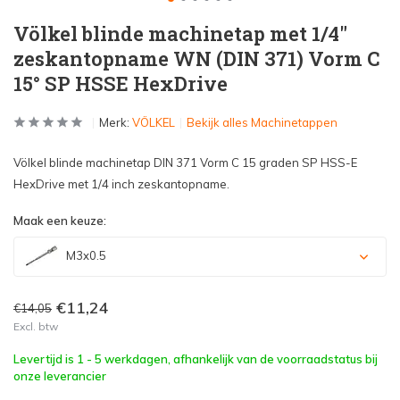
Völkel blinde machinetap met 1/4"
zeskantopname WN (DIN 371) Vorm C
15° SP HSSE HexDrive
Merk:
VÖLKEL
Bekijk alles Machinetappen
Völkel blinde machinetap DIN 371 Vorm C 15 graden SP HSS-E
HexDrive met 1/4 inch zeskantopname.
Maak een keuze:
M3x0.5
€11,24
€14,05
Excl. btw
Levertijd is 1 - 5 werkdagen, afhankelijk van de voorraadstatus bij
onze leverancier