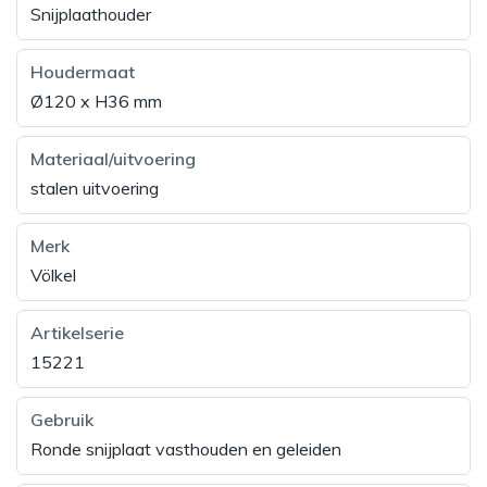
Snijplaathouder
Houdermaat
Ø120 x H36 mm
Materiaal/uitvoering
stalen uitvoering
Merk
Völkel
Artikelserie
15221
Gebruik
Ronde snijplaat vasthouden en geleiden