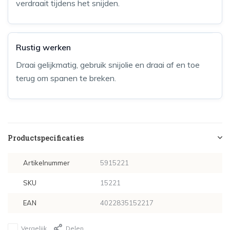
verdraait tijdens het snijden.
Rustig werken
Draai gelijkmatig, gebruik snijolie en draai af en toe
terug om spanen te breken.
Productspecificaties
Artikelnummer
5915221
SKU
15221
EAN
4022835152217
Vergelijk
Delen