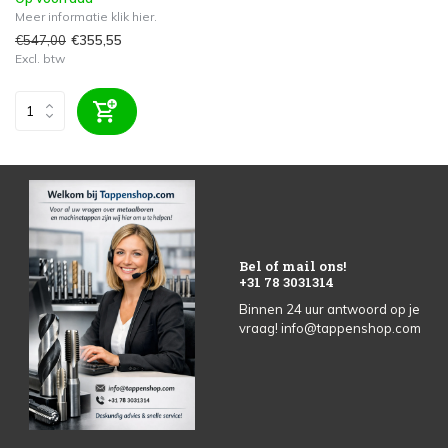
Meer informatie klik hier.
€547,00
€355,55
Excl. btw
Bel of mail ons!
+31 78 3031314
Binnen 24 uur antwoord op je
vraag!
info@tappenshop.com