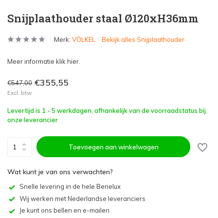
Snijplaathouder staal Ø120xH36mm
Merk:
VÖLKEL
Bekijk alles Snijplaathouder
Meer informatie klik hier.
€355,55
€547,00
Excl. btw
Levertijd is 1 - 5 werkdagen, afhankelijk van de voorraadstatus bij
onze leverancier
Toevoegen aan winkelwagen
Wat kunt je van ons verwachten?
Snelle levering in de hele Benelux
Wij werken met Nederlandse leveranciers
Je kunt ons bellen en e-mailen