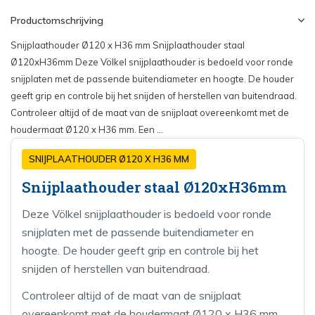
Productomschrijving
Snijplaathouder Ø120 x H36 mm Snijplaathouder staal
Ø120xH36mm Deze Völkel snijplaathouder is bedoeld voor ronde
snijplaten met de passende buitendiameter en hoogte. De houder
geeft grip en controle bij het snijden of herstellen van buitendraad.
Controleer altijd of de maat van de snijplaat overeenkomt met de
houdermaat Ø120 x H36 mm. Een ...
SNIJPLAATHOUDER Ø120 X H36 MM
Snijplaathouder staal Ø120xH36mm
Deze Völkel snijplaathouder is bedoeld voor ronde
snijplaten met de passende buitendiameter en
hoogte. De houder geeft grip en controle bij het
snijden of herstellen van buitendraad.
Controleer altijd of de maat van de snijplaat
overeenkomt met de houdermaat Ø120 x H36 mm.