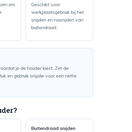
lpen om
Geschikt voor
e
werkplaatsgebruik bij het
snijden en nasnijden van
buitendraad.
oordat je de houder kiest. Zet de
tuk en gebruik snijolie voor een nette
uder?
Buitendraad snijden