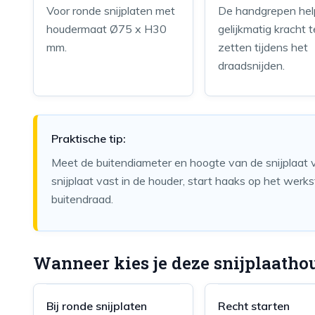
Voor ronde snijplaten met
De handgrepen he
houdermaat Ø75 x H30
gelijkmatig kracht t
mm.
zetten tijdens het
draadsnijden.
Praktische tip:
Meet de buitendiameter en hoogte van de snijplaat v
snijplaat vast in de houder, start haaks op het werks
buitendraad.
Wanneer kies je deze snijplaatho
Bij ronde snijplaten
Recht starten