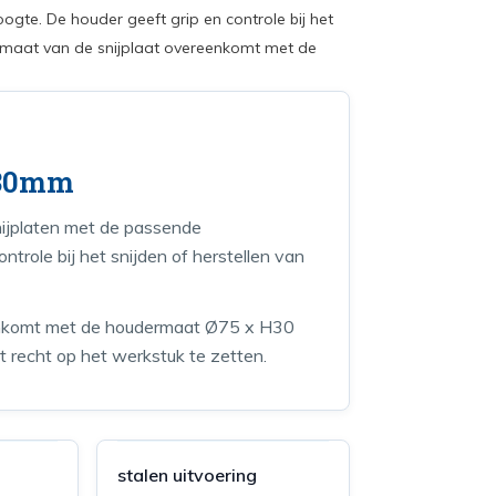
gte. De houder geeft grip en controle bij het
de maat van de snijplaat overeenkomt met de
H30mm
nijplaten met de passende
trole bij het snijden of herstellen van
reenkomt met de houdermaat Ø75 x H30
 recht op het werkstuk te zetten.
stalen uitvoering