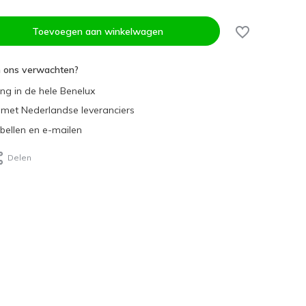
Toevoegen aan winkelwagen
n ons verwachten?
ing in de hele Benelux
met Nederlandse leveranciers
 bellen en e-mailen
Delen