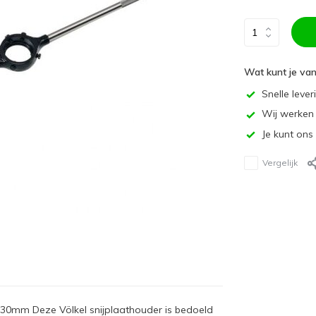
Wat kunt je va
Snelle lever
Wij werken 
Je kunt ons
Vergelijk
30mm Deze Völkel snijplaathouder is bedoeld