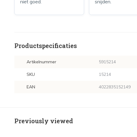
niet goed.
snijden.
Productspecificaties
Artikelnummer
5915214
SKU
15214
EAN
4022835152149
Previously viewed