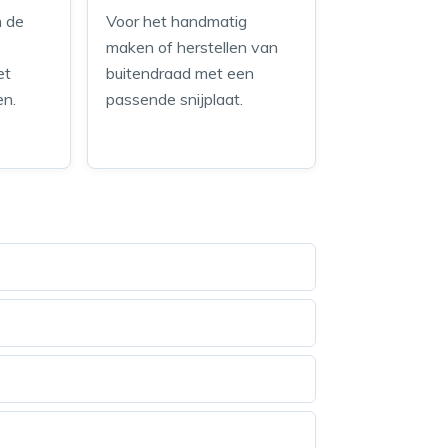
m de
Voor het handmatig
maken of herstellen van
et
buitendraad met een
en.
passende snijplaat.