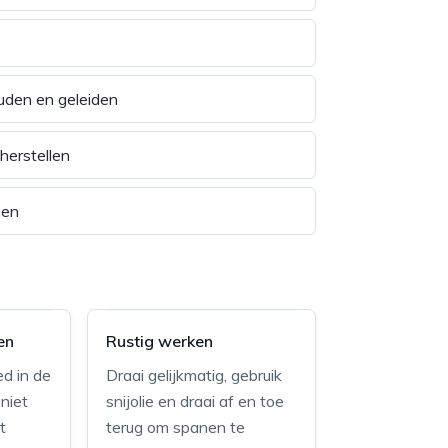
uden en geleiden
herstellen
zen
en
Rustig werken
ed in de
Draai gelijkmatig, gebruik
niet
snijolie en draai af en toe
t
terug om spanen te