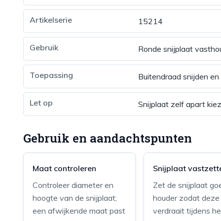
Artikelserie
15214
Gebruik
Ronde snijplaat vastho
Toepassing
Buitendraad snijden en 
Let op
Snijplaat zelf apart kie
Gebruik en aandachtspunten
Maat controleren
Snijplaat vastzett
Controleer diameter en
Zet de snijplaat go
hoogte van de snijplaat;
houder zodat deze 
een afwijkende maat past
verdraait tijdens he