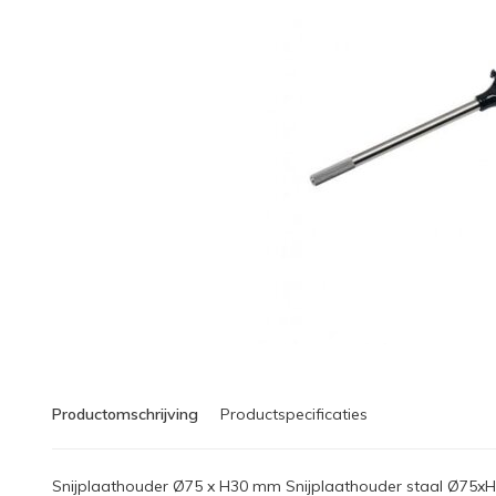
Productomschrijving
Productspecificaties
Snijplaathouder Ø75 x H30 mm Snijplaathouder staal Ø75xH