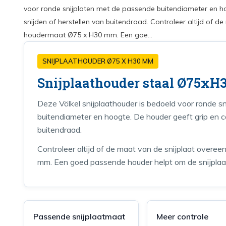
voor ronde snijplaten met de passende buitendiameter en hoo
snijden of herstellen van buitendraad. Controleer altijd of 
houdermaat Ø75 x H30 mm. Een goe...
SNIJPLAATHOUDER Ø75 X H30 MM
Snijplaathouder staal Ø75x
Deze Völkel snijplaathouder is bedoeld voor ronde s
buitendiameter en hoogte. De houder geeft grip en con
buitendraad.
Controleer altijd of de maat van de snijplaat ove
mm. Een goed passende houder helpt om de snijplaat
Passende snijplaatmaat
Meer controle