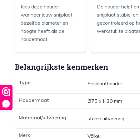
Kies deze houder
De houder helpt o
wanneer jouw snijplaat
snijplaat stabiel en
dezelfde diameter en
gecontroleerd op h
hoogte heeft als de
werkstuk te plaats
houdermaat.
Belangrijkste kenmerken
Type
Snijplaathouder
Houdermaat
Ø75 x H30 mm
-
Materiaal/uitvoering
stalen uitvoering
Merk
Völkel