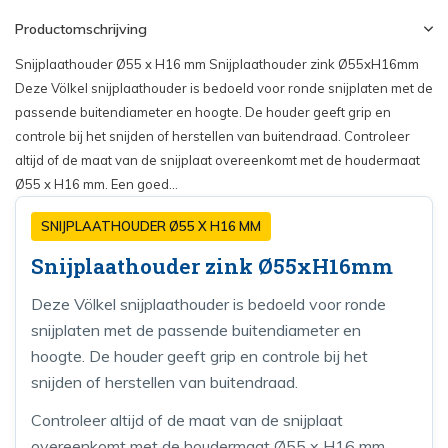
Productomschrijving
Snijplaathouder Ø55 x H16 mm Snijplaathouder zink Ø55xH16mm
Deze Völkel snijplaathouder is bedoeld voor ronde snijplaten met de
passende buitendiameter en hoogte. De houder geeft grip en
controle bij het snijden of herstellen van buitendraad. Controleer
altijd of de maat van de snijplaat overeenkomt met de houdermaat
Ø55 x H16 mm. Een goed...
SNIJPLAATHOUDER Ø55 X H16 MM
Snijplaathouder zink Ø55xH16mm
Deze Völkel snijplaathouder is bedoeld voor ronde
snijplaten met de passende buitendiameter en
hoogte. De houder geeft grip en controle bij het
snijden of herstellen van buitendraad.
Controleer altijd of de maat van de snijplaat
overeenkomt met de houdermaat Ø55 x H16 mm.