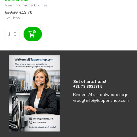
Meer informatie klik hier.
€30,30
€19,70
Excl. btw
Bel of mail ons!
+31 78 3031314
Binnen 24 uur antwoord op je
vraag!
info@tappenshop.com