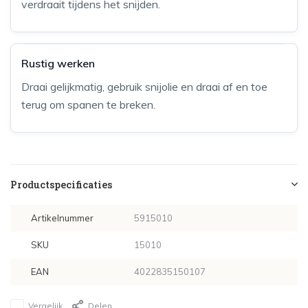
verdraait tijdens het snijden.
Rustig werken
Draai gelijkmatig, gebruik snijolie en draai af en toe
terug om spanen te breken.
Productspecificaties
Artikelnummer
5915010
SKU
15010
EAN
4022835150107
Vergelijk
Delen