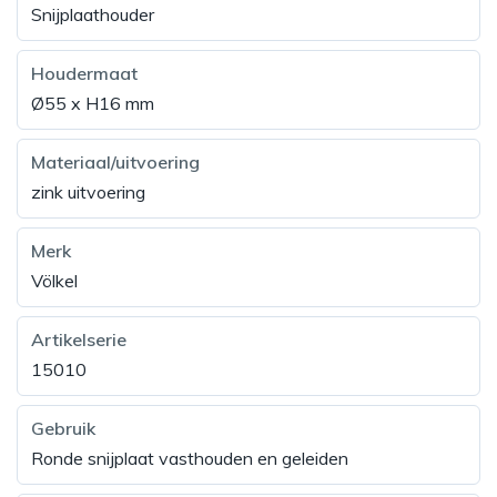
Snijplaathouder
Houdermaat
Ø55 x H16 mm
Materiaal/uitvoering
zink uitvoering
Merk
Völkel
Artikelserie
15010
Gebruik
Ronde snijplaat vasthouden en geleiden