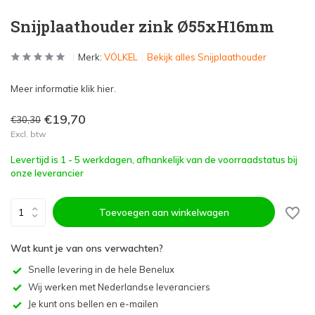
Snijplaathouder zink Ø55xH16mm
Merk:
VÖLKEL
Bekijk alles Snijplaathouder
Meer informatie klik hier.
€19,70
€30,30
Excl. btw
Levertijd is 1 - 5 werkdagen, afhankelijk van de voorraadstatus bij
onze leverancier
Toevoegen aan winkelwagen
Wat kunt je van ons verwachten?
Snelle levering in de hele Benelux
Wij werken met Nederlandse leveranciers
Je kunt ons bellen en e-mailen