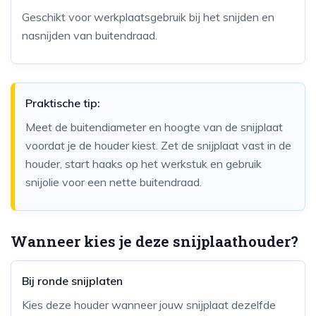
Geschikt voor werkplaatsgebruik bij het snijden en
nasnijden van buitendraad.
Praktische tip:
Meet de buitendiameter en hoogte van de snijplaat
voordat je de houder kiest. Zet de snijplaat vast in de
houder, start haaks op het werkstuk en gebruik
snijolie voor een nette buitendraad.
Wanneer kies je deze snijplaathouder?
Bij ronde snijplaten
Kies deze houder wanneer jouw snijplaat dezelfde