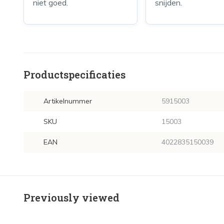
niet goed.
snijden.
Productspecificaties
Artikelnummer
5915003
SKU
15003
EAN
4022835150039
Previously viewed