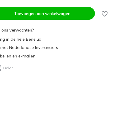
Toevoegen aan winkelwagen
n ons verwachten?
ing in de hele Benelux
met Nederlandse leveranciers
 bellen en e-mailen
Delen