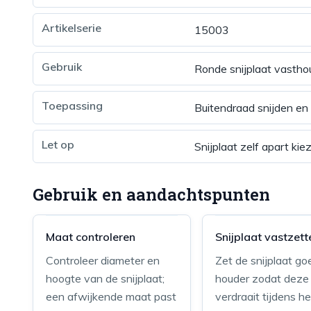
Artikelserie
15003
Gebruik
Ronde snijplaat vastho
Toepassing
Buitendraad snijden en 
Let op
Snijplaat zelf apart kie
Gebruik en aandachtspunten
Maat controleren
Snijplaat vastzett
Controleer diameter en
Zet de snijplaat go
hoogte van de snijplaat;
houder zodat deze 
een afwijkende maat past
verdraait tijdens he