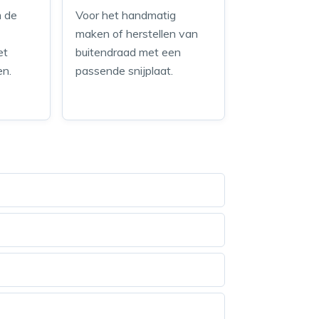
m de
Voor het handmatig
maken of herstellen van
et
buitendraad met een
en.
passende snijplaat.