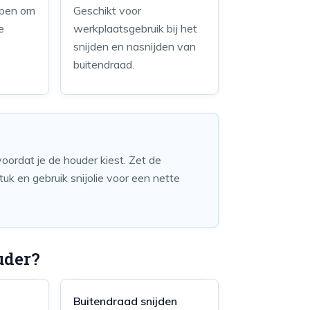
lpen om
Geschikt voor
e
werkplaatsgebruik bij het
snijden en nasnijden van
buitendraad.
oordat je de houder kiest. Zet de
tuk en gebruik snijolie voor een nette
uder?
Buitendraad snijden