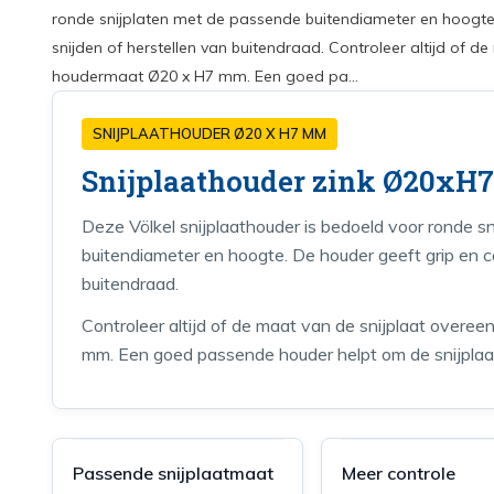
ronde snijplaten met de passende buitendiameter en hoogte. 
snijden of herstellen van buitendraad. Controleer altijd of 
houdermaat Ø20 x H7 mm. Een goed pa...
SNIJPLAATHOUDER Ø20 X H7 MM
Snijplaathouder zink Ø20x
Deze Völkel snijplaathouder is bedoeld voor ronde s
buitendiameter en hoogte. De houder geeft grip en con
buitendraad.
Controleer altijd of de maat van de snijplaat ove
mm. Een goed passende houder helpt om de snijplaat
Passende snijplaatmaat
Meer controle