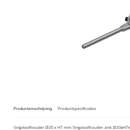
Productomschrijving
Productspecificaties
Snijplaathouder Ø20 x H7 mm Snijplaathouder zink Ø20xH7m