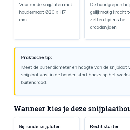
Voor ronde snijplaten met
De handgrepen he
houdermaat Ø20 x H7
gelijkmatig kracht t
mm.
zetten tijdens het
draadsnijden.
Praktische tip:
Meet de buitendiameter en hoogte van de snijplaat v
snijplaat vast in de houder, start haaks op het werks
buitendraad.
Wanneer kies je deze snijplaatho
Bij ronde snijplaten
Recht starten