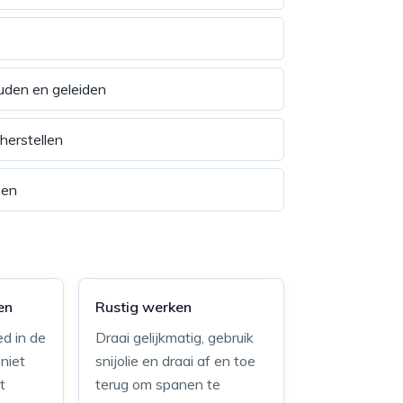
uden en geleiden
herstellen
zen
en
Rustig werken
ed in de
Draai gelijkmatig, gebruik
niet
snijolie en draai af en toe
t
terug om spanen te