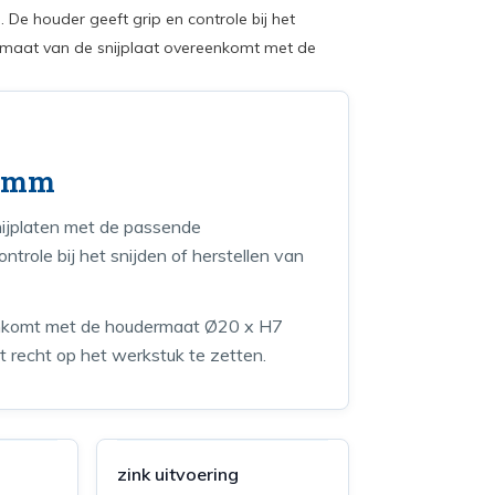
De houder geeft grip en controle bij het
de maat van de snijplaat overeenkomt met de
H7mm
nijplaten met de passende
trole bij het snijden of herstellen van
reenkomt met de houdermaat Ø20 x H7
 recht op het werkstuk te zetten.
zink uitvoering