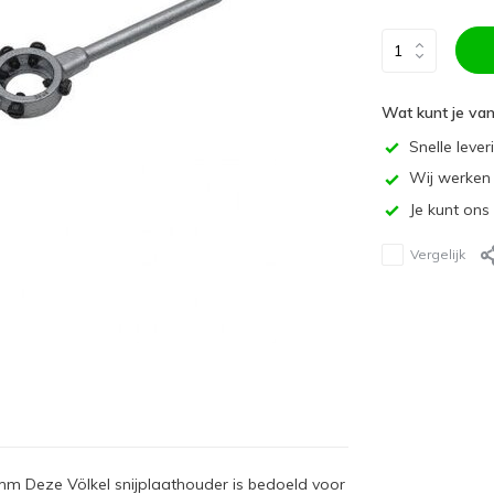
Wat kunt je va
Snelle lever
Wij werken 
Je kunt ons
Vergelijk
m Deze Völkel snijplaathouder is bedoeld voor