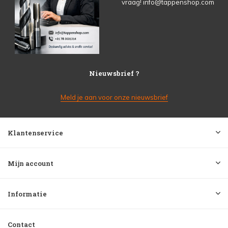
vraag!
info@tappenshop.com
Nieuwsbrief ?
Meld je aan voor onze nieuwsbrief
Klantenservice
Mijn account
Informatie
Contact