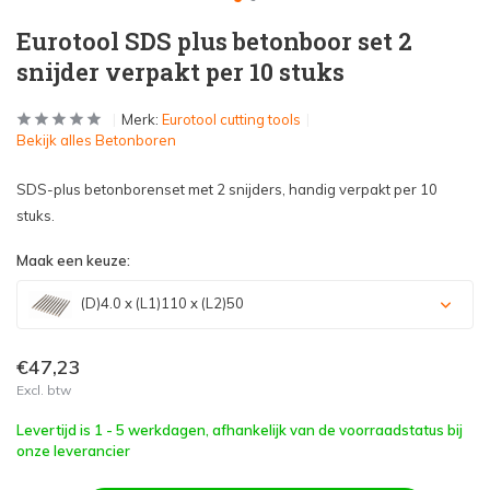
Eurotool SDS plus betonboor set 2
snijder verpakt per 10 stuks
Merk:
Eurotool cutting tools
Bekijk alles Betonboren
SDS-plus betonborenset met 2 snijders, handig verpakt per 10
stuks.
Maak een keuze:
(D)4.0 x (L1)110 x (L2)50
€47,23
Excl. btw
Levertijd is 1 - 5 werkdagen, afhankelijk van de voorraadstatus bij
onze leverancier