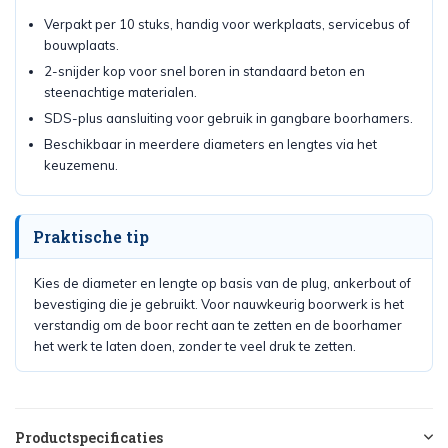
Verpakt per 10 stuks, handig voor werkplaats, servicebus of
bouwplaats.
2-snijder kop voor snel boren in standaard beton en
steenachtige materialen.
SDS-plus aansluiting voor gebruik in gangbare boorhamers.
Beschikbaar in meerdere diameters en lengtes via het
keuzemenu.
Praktische tip
Kies de diameter en lengte op basis van de plug, ankerbout of
bevestiging die je gebruikt. Voor nauwkeurig boorwerk is het
verstandig om de boor recht aan te zetten en de boorhamer
het werk te laten doen, zonder te veel druk te zetten.
Productspecificaties