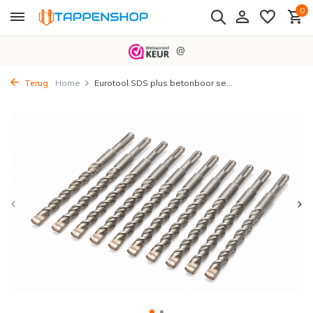
0
@
Terug
Home
Eurotool SDS plus betonboor se...