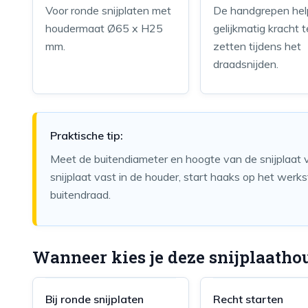
Voor ronde snijplaten met
De handgrepen he
houdermaat Ø65 x H25
gelijkmatig kracht t
mm.
zetten tijdens het
draadsnijden.
Praktische tip:
Meet de buitendiameter en hoogte van de snijplaat v
snijplaat vast in de houder, start haaks op het werks
buitendraad.
Wanneer kies je deze snijplaatho
Bij ronde snijplaten
Recht starten