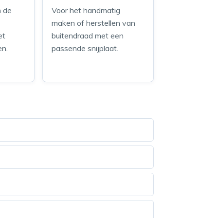
m de
Voor het handmatig
maken of herstellen van
et
buitendraad met een
en.
passende snijplaat.