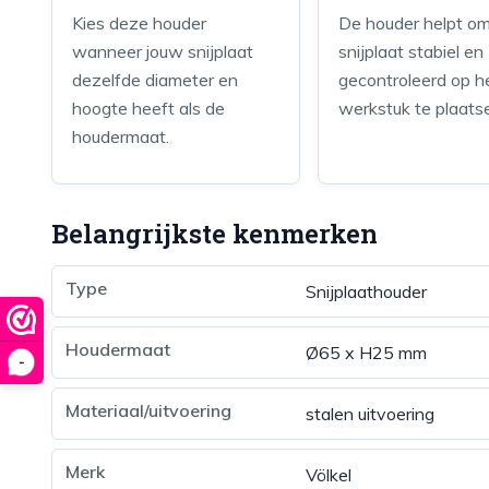
Kies deze houder
De houder helpt o
wanneer jouw snijplaat
snijplaat stabiel en
dezelfde diameter en
gecontroleerd op h
hoogte heeft als de
werkstuk te plaats
houdermaat.
Belangrijkste kenmerken
Type
Snijplaathouder
Houdermaat
Ø65 x H25 mm
-
Materiaal/uitvoering
stalen uitvoering
Merk
Völkel