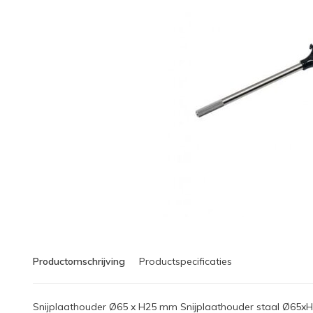
Productomschrijving
Productspecificaties
Snijplaathouder Ø65 x H25 mm Snijplaathouder staal Ø65xH