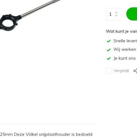
Wat kunt je va
Snelle lever
Wij werken 
Je kunt ons
Vergelijk
25mm Deze Völkel snijplaathouder is bedoeld