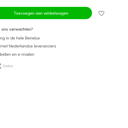
Toevoegen aan winkelwagen
n ons verwachten?
ing in de hele Benelux
met Nederlandse leveranciers
 bellen en e-mailen
Delen