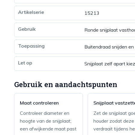
Artikelserie
15213
Gebruik
Ronde snijplaat vastho
Toepassing
Buitendraad snijden en 
Let op
Snijplaat zelf apart kie
Gebruik en aandachtspunten
Maat controleren
Snijplaat vastzett
Controleer diameter en
Zet de snijplaat go
hoogte van de snijplaat;
houder zodat deze 
een afwijkende maat past
verdraait tijdens he