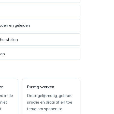
uden en geleiden
herstellen
zen
en
Rustig werken
ed in de
Draai gelijkmatig, gebruik
niet
snijolie en draai af en toe
t
terug om spanen te