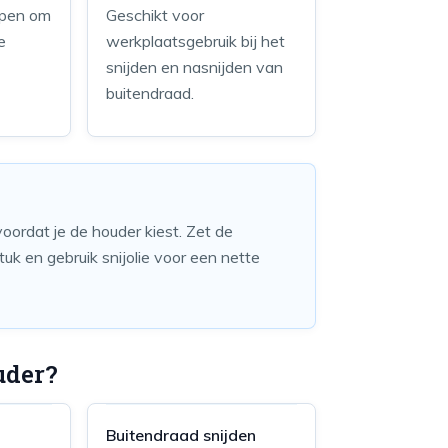
lpen om
Geschikt voor
e
werkplaatsgebruik bij het
snijden en nasnijden van
buitendraad.
oordat je de houder kiest. Zet de
tuk en gebruik snijolie voor een nette
uder?
Buitendraad snijden