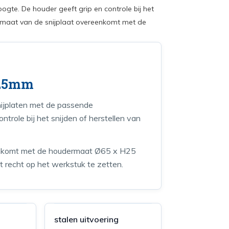
gte. De houder geeft grip en controle bij het
de maat van de snijplaat overeenkomt met de
H25mm
nijplaten met de passende
trole bij het snijden of herstellen van
reenkomt met de houdermaat Ø65 x H25
 recht op het werkstuk te zetten.
stalen uitvoering