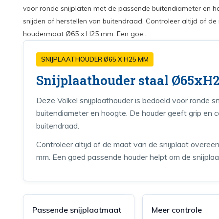
voor ronde snijplaten met de passende buitendiameter en hoo
snijden of herstellen van buitendraad. Controleer altijd of 
houdermaat Ø65 x H25 mm. Een goe...
SNIJPLAATHOUDER Ø65 X H25 MM
Snijplaathouder staal Ø65x
Deze Völkel snijplaathouder is bedoeld voor ronde s
buitendiameter en hoogte. De houder geeft grip en con
buitendraad.
Controleer altijd of de maat van de snijplaat ove
mm. Een goed passende houder helpt om de snijplaat
Passende snijplaatmaat
Meer controle