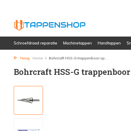
Schroefdraad reparatie
Machinetappen
Handtappen
Sn
Terug
Home
Bohrcraft HSS-G trappenboor sp...
Bohrcraft HSS-G trappenboor 