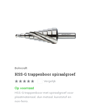
Bohrcraft
HSS-G trappenboor spiraalgroef
Vergelijk
Op voorraad
HSS-G trappenboor met spiraalgroef voor
plaatmateriaal, dun metaal, kunststof en
non-ferro.