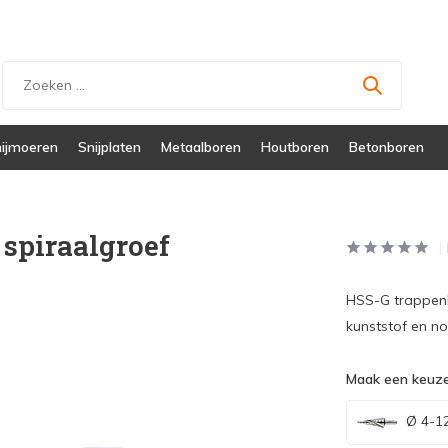
ijmoeren
Snijplaten
Metaalboren
Houtboren
Betonboren
spiraalgroef
HSS-G trappenb
kunststof en no
Maak een keuze
Ø 4-1