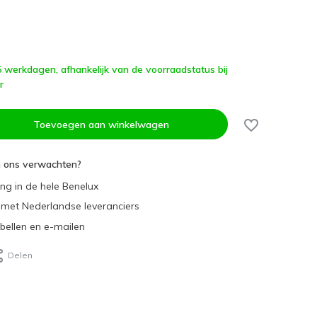
 5 werkdagen, afhankelijk van de voorraadstatus bij
r
Toevoegen aan winkelwagen
n ons verwachten?
ing in de hele Benelux
met Nederlandse leveranciers
 bellen en e-mailen
Delen