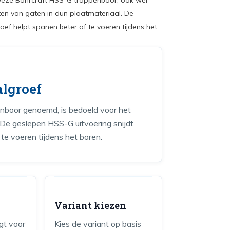
Deze Bohrcraft HSS-G trappenboor, ook wel
en van gaten in dun plaatmateriaal. De
ef helpt spanen beter af te voeren tijdens het
algroef
nboor genoemd, is bedoeld voor het
 De geslepen HSS-G uitvoering snijdt
te voeren tijdens het boren.
Variant kiezen
gt voor
Kies de variant op basis