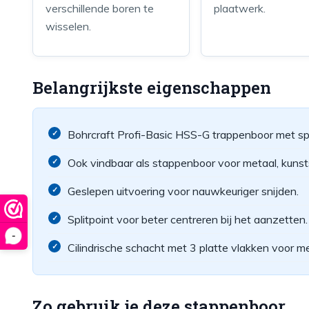
verschillende boren te
plaatwerk.
wisselen.
Belangrijkste eigenschappen
Bohrcraft Profi-Basic HSS-G trappenboor met spi
Ook vindbaar als stappenboor voor metaal, kunst
Geslepen uitvoering voor nauwkeuriger snijden.
Splitpoint voor beter centreren bij het aanzetten.
-
Cilindrische schacht met 3 platte vlakken voor me
Zo gebruik je deze stappenboor