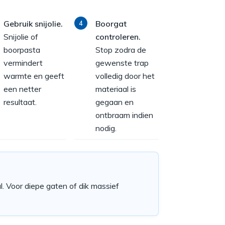
Gebruik snijolie.
Boorgat
Snijolie of
controleren.
boorpasta
Stop zodra de
vermindert
gewenste trap
warmte en geeft
volledig door het
een netter
materiaal is
resultaat.
gegaan en
ontbraam indien
nodig.
. Voor diepe gaten of dik massief