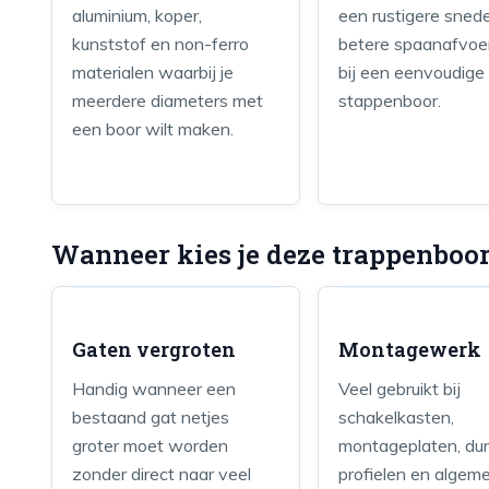
aluminium, koper,
een rustigere sned
kunststof en non-ferro
betere spaanafvoe
materialen waarbij je
bij een eenvoudige
meerdere diameters met
stappenboor.
een boor wilt maken.
Wanneer kies je deze trappenboo
Gaten vergroten
Montagewerk
Handig wanneer een
Veel gebruikt bij
bestaand gat netjes
schakelkasten,
groter moet worden
montageplaten, du
zonder direct naar veel
profielen en algem