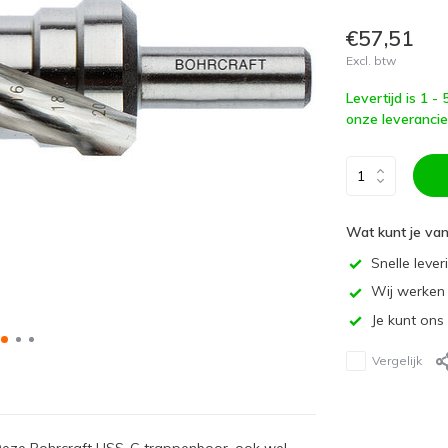
€57,51
Excl. btw
Levertijd is 1 -
onze leverancie
Wat kunt je va
Snelle lever
Wij werken 
Je kunt ons
Vergelijk