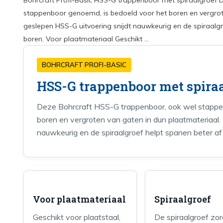
Bohrcraft Profi-Basic HSS-G trappenboor met spiraalgroef 
stappenboor genoemd, is bedoeld voor het boren en vergrot
geslepen HSS-G uitvoering snijdt nauwkeurig en de spiraalgro
boren. Voor plaatmateriaal Geschikt ...
BOHRCRAFT PROFI-BASIC
HSS-G trappenboor met spira
Deze Bohrcraft HSS-G trappenboor, ook wel stappe
boren en vergroten van gaten in dun plaatmateriaal.
nauwkeurig en de spiraalgroef helpt spanen beter af 
Voor plaatmateriaal
Spiraalgroef
Geschikt voor plaatstaal,
De spiraalgroef zor