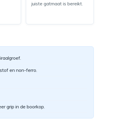
juiste gatmaat is bereikt.
raalgroef.
stof en non-ferro.
er grip in de boorkop.