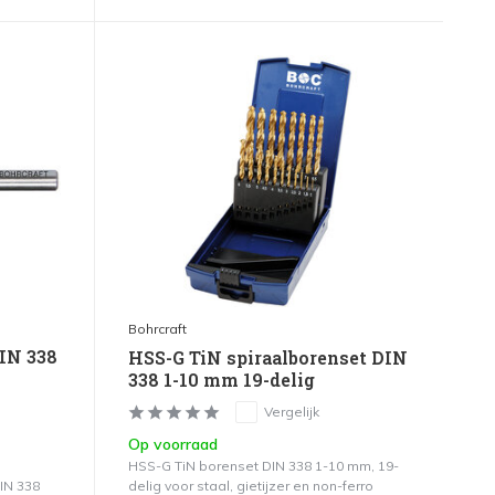
Bohrcraft
IN 338
HSS-G TiN spiraalborenset DIN
338 1-10 mm 19-delig
Vergelijk
Op voorraad
HSS-G TiN borenset DIN 338 1-10 mm, 19-
IN 338
delig voor staal, gietijzer en non-ferro