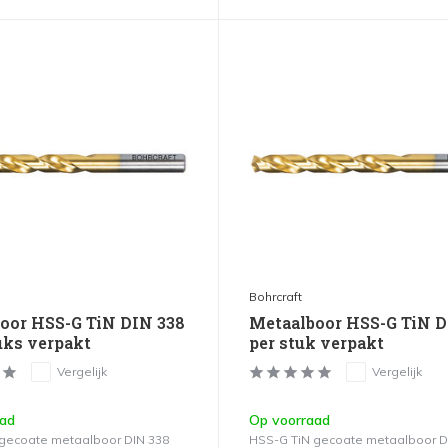
Bohrcraft
oor HSS-G TiN DIN 338
Metaalboor HSS-G TiN D
tuks verpakt
per stuk verpakt
Vergelijk
Vergelijk
aad
Op voorraad
gecoate metaalboor DIN 338
HSS-G TiN gecoate metaalboor D