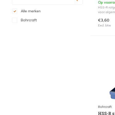
Op voorr
HSS-R rolg
Alle merken
voor algem
€3,60
Bohrcraft
Excl. btw
Bohrcraft
HSS-R s