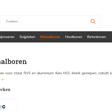
ijmoeren
Snijplaten
Metaalboren
Houtboren
Betonboren
alboren
en voor staal, RVS en aluminium. Kies HSS, blank geslepen, cobalt, 
r
erken