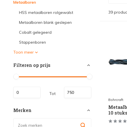
Metaalboren
39 produc
HSS metaalboren rolgewalst
Metaalboren blank geslepen
Cobalt gelegeerd
Stappenboren
Toon meer
Filteren op prijs
Tot
Bohrcraft
Metaalb
Merken
10 stuk