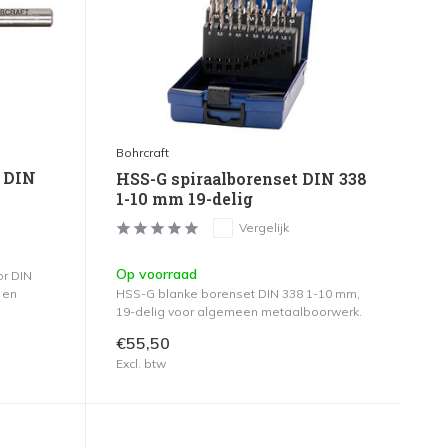
Bohrcraft
 DIN
HSS-G spiraalborenset DIN 338
1-10 mm 19-delig
Vergelijk
Op voorraad
r DIN
 en
HSS-G blanke borenset DIN 338 1-10 mm,
19-delig voor algemeen metaalboorwerk.
€55,50
Excl. btw