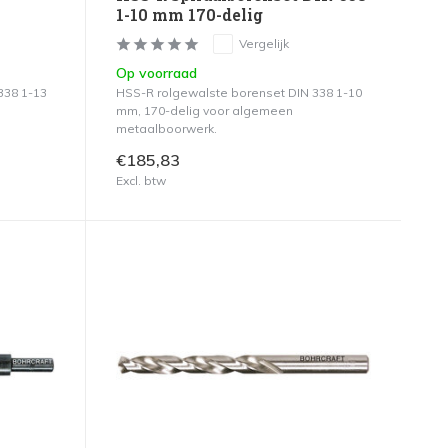
1-10 mm 170-delig
Vergelijk
Op voorraad
338 1-13
HSS-R rolgewalste borenset DIN 338 1-10
mm, 170-delig voor algemeen
metaalboorwerk.
€185,83
Excl. btw