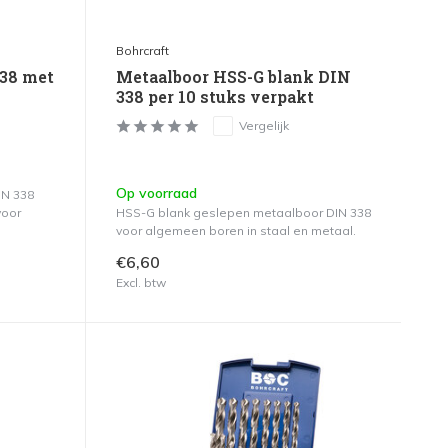
Bohrcraft
38 met
Metaalboor HSS-G blank DIN
338 per 10 stuks verpakt
Vergelijk
Op voorraad
IN 338
voor
HSS-G blank geslepen metaalboor DIN 338
voor algemeen boren in staal en metaal.
€6,60
Excl. btw