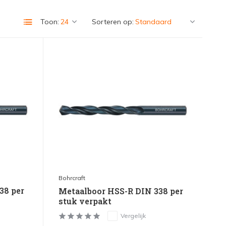
Toon:
Sorteren op:
Bohrcraft
38 per
Metaalboor HSS-R DIN 338 per
stuk verpakt
Vergelijk