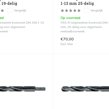
 19-delig
1-13 mm 25-delig
Vergelijk
Vergelijk
aad
Op voorraad
ewalste borenset DIN 338 1-10
HSS-R rolgewalste borenset DIN 
ig voor algemeen
mm, 25-delig voor algemeen
rwerk.
metaalboorwerk.
€70,00
Excl. btw