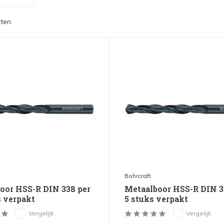
ten
Bohrcraft
oor HSS-R DIN 338 per
Metaalboor HSS-R DIN 3
s verpakt
5 stuks verpakt
Vergelijk
Vergelijk