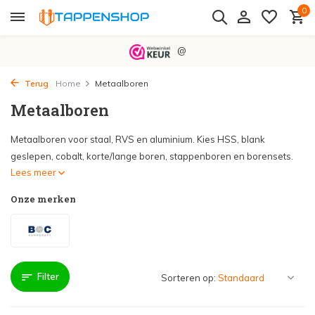
0
@
Terug
Home
Metaalboren
Metaalboren
Metaalboren voor staal, RVS en aluminium. Kies HSS, blank
geslepen, cobalt, korte/lange boren, stappenboren en borensets.
Lees meer
Onze merken
Filter
Sorteren op: