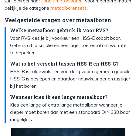
kun je direct naar
cobalt metaalboren
. Voor meerdere maten
bekijk je de categorie
metaalborensets
.
Veelgestelde vragen over metaalboren
Welke metaalboor gebruik ik voor RVS?
Voor RVS kies je bij voorkeur een HSS-E cobalt boor.
Gebruik altijd snijolie en een lager toerental om warmte
te beperken.
Wat is het verschil tussen HSS-R en HSS-G?
HSS-R is rolgewalst en voordelig voor algemeen gebruik.
HSS-G is geslepen en daardoor nauwkeuriger en rustiger
bij het boren.
Wanneer kies ik een lange metaalboor?
Kies een lange of extra lange metaalboor wanneer je
dieper moet boren dan met een standaard DIN 338 boor
mogelijk is.