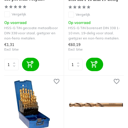
Vergelijk
Vergelijk
Op voorraad
Op voorraad
HSS-G TiN gecoate metaalboor
HSS-G TiN borenset DIN 338 1-
DIN 338 voor staal, gietijzer en
10 mm, 19-delig voor staal,
non-ferro metalen.
gietijzer en non-ferro metalen.
€1,31
€60,19
Excl. btw
Excl. btw