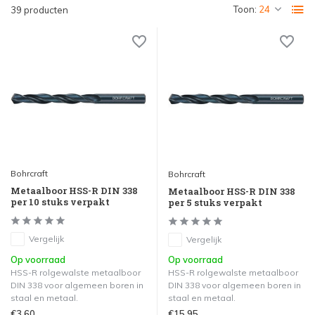
Toon:
39 producten
Bohrcraft
Bohrcraft
Metaalboor HSS-R DIN 338
Metaalboor HSS-R DIN 338
per 10 stuks verpakt
per 5 stuks verpakt
Vergelijk
Vergelijk
Op voorraad
Op voorraad
HSS-R rolgewalste metaalboor
HSS-R rolgewalste metaalboor
DIN 338 voor algemeen boren in
DIN 338 voor algemeen boren in
staal en metaal.
staal en metaal.
€3,60
€15,95