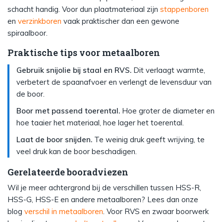
schacht handig. Voor dun plaatmateriaal zijn
stappenboren
en
verzinkboren
vaak praktischer dan een gewone
spiraalboor.
Praktische tips voor metaalboren
Gebruik snijolie bij staal en RVS.
Dit verlaagt warmte,
verbetert de spaanafvoer en verlengt de levensduur van
de boor.
Boor met passend toerental.
Hoe groter de diameter en
hoe taaier het materiaal, hoe lager het toerental.
Laat de boor snijden.
Te weinig druk geeft wrijving, te
veel druk kan de boor beschadigen.
Gerelateerde booradviezen
Wil je meer achtergrond bij de verschillen tussen HSS-R,
HSS-G, HSS-E en andere metaalboren? Lees dan onze
blog
verschil in metaalboren
. Voor RVS en zwaar boorwerk