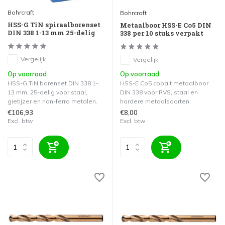
Bohrcraft
Bohrcraft
HSS-G TiN spiraalborenset
Metaalboor HSS-E Co5 DIN
DIN 338 1-13 mm 25-delig
338 per 10 stuks verpakt
Vergelijk
Vergelijk
Op voorraad
Op voorraad
HSS-G TiN borenset DIN 338 1-
HSS-E Co5 cobalt metaalboor
13 mm, 25-delig voor staal,
DIN 338 voor RVS, staal en
gietijzer en non-ferro metalen.
hardere metaalsoorten.
€106,93
€8,00
Excl. btw
Excl. btw