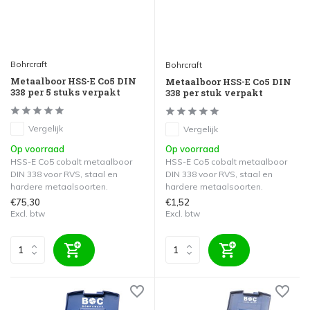
Bohrcraft
Bohrcraft
Metaalboor HSS-E Co5 DIN
Metaalboor HSS-E Co5 DIN
338 per 5 stuks verpakt
338 per stuk verpakt
Vergelijk
Vergelijk
Op voorraad
Op voorraad
HSS-E Co5 cobalt metaalboor
HSS-E Co5 cobalt metaalboor
DIN 338 voor RVS, staal en
DIN 338 voor RVS, staal en
hardere metaalsoorten.
hardere metaalsoorten.
€75,30
€1,52
Excl. btw
Excl. btw