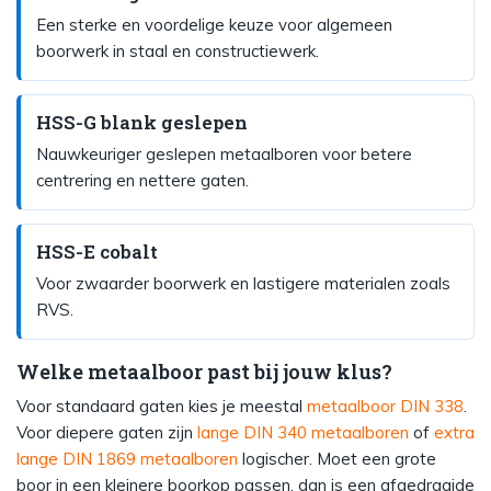
Een sterke en voordelige keuze voor algemeen
boorwerk in staal en constructiewerk.
HSS-G blank geslepen
Nauwkeuriger geslepen metaalboren voor betere
centrering en nettere gaten.
HSS-E cobalt
Voor zwaarder boorwerk en lastigere materialen zoals
RVS.
Welke metaalboor past bij jouw klus?
Voor standaard gaten kies je meestal
metaalboor DIN 338
.
Voor diepere gaten zijn
lange DIN 340 metaalboren
of
extra
lange DIN 1869 metaalboren
logischer. Moet een grote
boor in een kleinere boorkop passen, dan is een afgedraaide