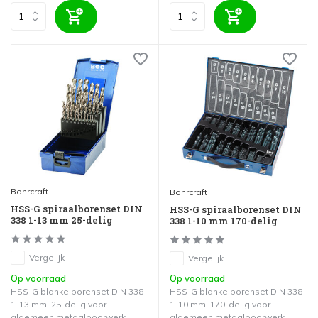
Bohrcraft
Bohrcraft
HSS-G spiraalborenset DIN
HSS-G spiraalborenset DIN
338 1-13 mm 25-delig
338 1-10 mm 170-delig
Vergelijk
Vergelijk
Op voorraad
Op voorraad
HSS-G blanke borenset DIN 338
HSS-G blanke borenset DIN 338
1-13 mm, 25-delig voor
1-10 mm, 170-delig voor
algemeen metaalboorwerk.
algemeen metaalboorwerk.