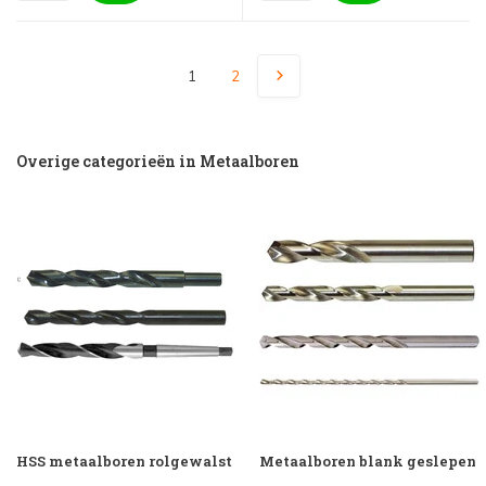
1
2
Overige categorieën in Metaalboren
HSS metaalboren rolgewalst
Metaalboren blank geslepen