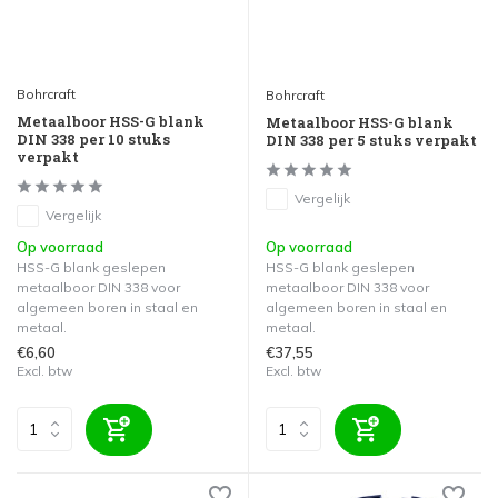
Bohrcraft
Bohrcraft
Metaalboor HSS-G blank
Metaalboor HSS-G blank
DIN 338 per 10 stuks
DIN 338 per 5 stuks verpakt
verpakt
Vergelijk
Vergelijk
Op voorraad
Op voorraad
HSS-G blank geslepen
HSS-G blank geslepen
metaalboor DIN 338 voor
metaalboor DIN 338 voor
algemeen boren in staal en
algemeen boren in staal en
metaal.
metaal.
€6,60
€37,55
Excl. btw
Excl. btw