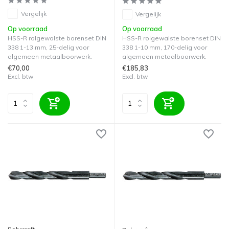
Vergelijk
Vergelijk
Op voorraad
Op voorraad
HSS-R rolgewalste borenset DIN
HSS-R rolgewalste borenset DIN
338 1-13 mm, 25-delig voor
338 1-10 mm, 170-delig voor
algemeen metaalboorwerk.
algemeen metaalboorwerk.
€70,00
€185,83
Excl. btw
Excl. btw