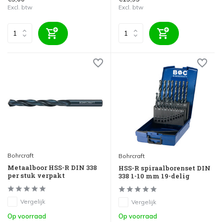
Excl. btw
Excl. btw
Bohrcraft
Bohrcraft
Metaalboor HSS-R DIN 338
HSS-R spiraalborenset DIN
per stuk verpakt
338 1-10 mm 19-delig
Vergelijk
Vergelijk
Op voorraad
Op voorraad