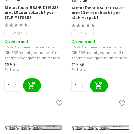
Bohrcraft
Bohrcraft
Metaalboor HSS-R DIN 338
Metaalboor HSS-R DIN 338
met 10 mm schacht per
met 13 mm schacht per
stuk verpakt
stuk verpakt
Vergelijk
Vergelijk
Op voorraad
Op voorraad
HSS-R rolgewalste metaalboor
HSS-R rolgewalste metaalboor
DIN 338 met afgedraaide 10 mm
DIN 338 met afgedraaide 13 mm
schacht voor grotere diameters.
schacht voor grotere diameters.
€6,50
€16,56
Excl. btw
Excl. btw