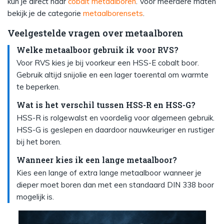
kun je direct naar
cobalt metaalboren
. Voor meerdere maten
bekijk je de categorie
metaalborensets
.
Veelgestelde vragen over metaalboren
Welke metaalboor gebruik ik voor RVS?
Voor RVS kies je bij voorkeur een HSS-E cobalt boor.
Gebruik altijd snijolie en een lager toerental om warmte
te beperken.
Wat is het verschil tussen HSS-R en HSS-G?
HSS-R is rolgewalst en voordelig voor algemeen gebruik.
HSS-G is geslepen en daardoor nauwkeuriger en rustiger
bij het boren.
Wanneer kies ik een lange metaalboor?
Kies een lange of extra lange metaalboor wanneer je
dieper moet boren dan met een standaard DIN 338 boor
mogelijk is.