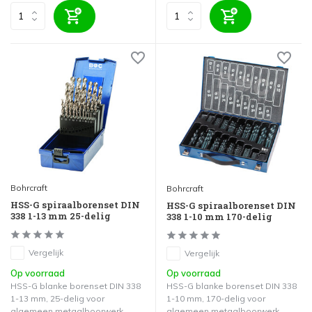
Bohrcraft
Bohrcraft
HSS-G spiraalborenset DIN
HSS-G spiraalborenset DIN
338 1-13 mm 25-delig
338 1-10 mm 170-delig
Vergelijk
Vergelijk
Op voorraad
Op voorraad
HSS-G blanke borenset DIN 338
HSS-G blanke borenset DIN 338
1-13 mm, 25-delig voor
1-10 mm, 170-delig voor
algemeen metaalboorwerk.
algemeen metaalboorwerk.