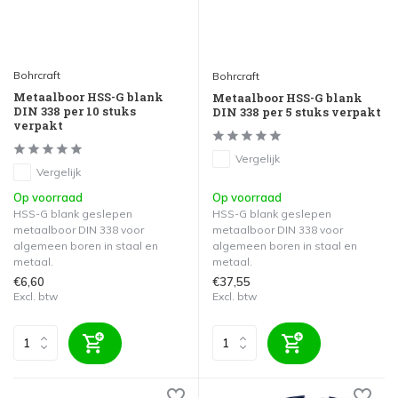
Bohrcraft
Bohrcraft
Metaalboor HSS-G blank
Metaalboor HSS-G blank
DIN 338 per 10 stuks
DIN 338 per 5 stuks verpakt
verpakt
Vergelijk
Vergelijk
Op voorraad
Op voorraad
HSS-G blank geslepen
HSS-G blank geslepen
metaalboor DIN 338 voor
metaalboor DIN 338 voor
algemeen boren in staal en
algemeen boren in staal en
metaal.
metaal.
€6,60
€37,55
Excl. btw
Excl. btw