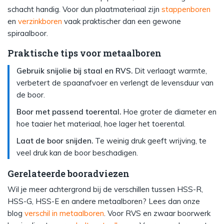
schacht handig. Voor dun plaatmateriaal zijn
stappenboren
en
verzinkboren
vaak praktischer dan een gewone
spiraalboor.
Praktische tips voor metaalboren
Gebruik snijolie bij staal en RVS.
Dit verlaagt warmte,
verbetert de spaanafvoer en verlengt de levensduur van
de boor.
Boor met passend toerental.
Hoe groter de diameter en
hoe taaier het materiaal, hoe lager het toerental.
Laat de boor snijden.
Te weinig druk geeft wrijving, te
veel druk kan de boor beschadigen.
Gerelateerde booradviezen
Wil je meer achtergrond bij de verschillen tussen HSS-R,
HSS-G, HSS-E en andere metaalboren? Lees dan onze
blog
verschil in metaalboren
. Voor RVS en zwaar boorwerk