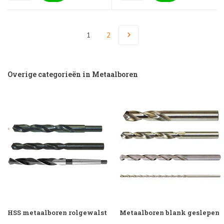
1
2
Overige categorieën in Metaalboren
HSS metaalboren rolgewalst
Metaalboren blank geslepen