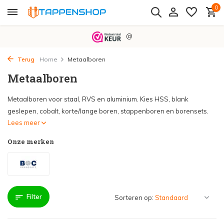
0
@
Terug
Home
Metaalboren
Metaalboren
Metaalboren voor staal, RVS en aluminium. Kies HSS, blank
geslepen, cobalt, korte/lange boren, stappenboren en borensets.
Lees meer
Onze merken
Filter
Sorteren op: