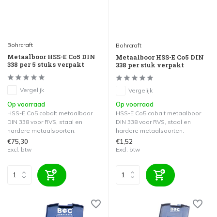
Bohrcraft
Bohrcraft
Metaalboor HSS-E Co5 DIN
Metaalboor HSS-E Co5 DIN
338 per 5 stuks verpakt
338 per stuk verpakt
Vergelijk
Vergelijk
Op voorraad
Op voorraad
HSS-E Co5 cobalt metaalboor
HSS-E Co5 cobalt metaalboor
DIN 338 voor RVS, staal en
DIN 338 voor RVS, staal en
hardere metaalsoorten.
hardere metaalsoorten.
€75,30
€1,52
Excl. btw
Excl. btw