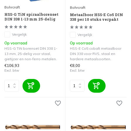
Bohrcraft
Bohrcraft
HSS-G TiN spiraalborenset
Metaalboor HSS-E Co5 DIN
DIN 338 1-13 mm 25-delig
338 per 10 stuks verpakt
Vergelijk
Vergelijk
Op voorraad
Op voorraad
HSS-G TiN borenset DIN 338 1-
HSS-E Co5 cobalt metaalboor
13 mm, 25-delig voor staal,
DIN 338 voor RVS, staal en
gietijzer en non-ferro metalen.
hardere metaalsoorten.
€106,93
€8,00
Excl. btw
Excl. btw