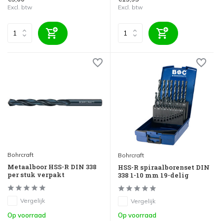
Excl. btw
Excl. btw
Bohrcraft
Bohrcraft
Metaalboor HSS-R DIN 338
HSS-R spiraalborenset DIN
per stuk verpakt
338 1-10 mm 19-delig
Vergelijk
Vergelijk
Op voorraad
Op voorraad