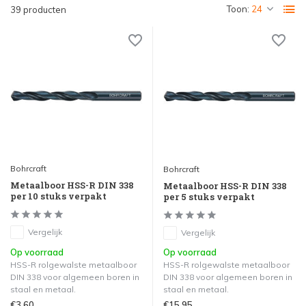
Toon:
39 producten
Bohrcraft
Bohrcraft
Metaalboor HSS-R DIN 338
Metaalboor HSS-R DIN 338
per 10 stuks verpakt
per 5 stuks verpakt
Vergelijk
Vergelijk
Op voorraad
Op voorraad
HSS-R rolgewalste metaalboor
HSS-R rolgewalste metaalboor
DIN 338 voor algemeen boren in
DIN 338 voor algemeen boren in
staal en metaal.
staal en metaal.
€3,60
€15,95