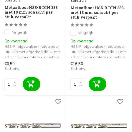
Bohrcraft
Bohrcraft
Metaalboor HSS-R DIN 338
Metaalboor HSS-R DIN 338
met 10 mm schacht per
met 13 mm schacht per
stuk verpakt
stuk verpakt
Vergelijk
Vergelijk
Op voorraad
Op voorraad
HSS-R rolgewalste metaalboor
HSS-R rolgewalste metaalboor
DIN 338 met afgedraaide 10 mm
DIN 338 met afgedraaide 13 mm
schacht voor grotere diameters.
schacht voor grotere diameters.
€6,50
€16,56
Excl. btw
Excl. btw