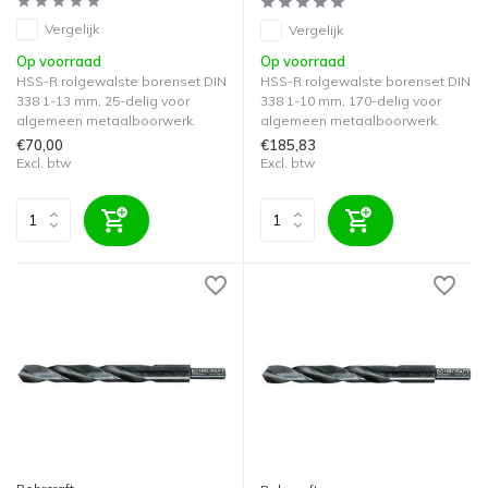
Vergelijk
Vergelijk
Op voorraad
Op voorraad
HSS-R rolgewalste borenset DIN
HSS-R rolgewalste borenset DIN
338 1-13 mm, 25-delig voor
338 1-10 mm, 170-delig voor
algemeen metaalboorwerk.
algemeen metaalboorwerk.
€70,00
€185,83
Excl. btw
Excl. btw