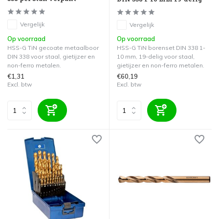
Vergelijk
Vergelijk
Op voorraad
Op voorraad
HSS-G TiN gecoate metaalboor
HSS-G TiN borenset DIN 338 1-
DIN 338 voor staal, gietijzer en
10 mm, 19-delig voor staal,
non-ferro metalen.
gietijzer en non-ferro metalen.
€1,31
€60,19
Excl. btw
Excl. btw