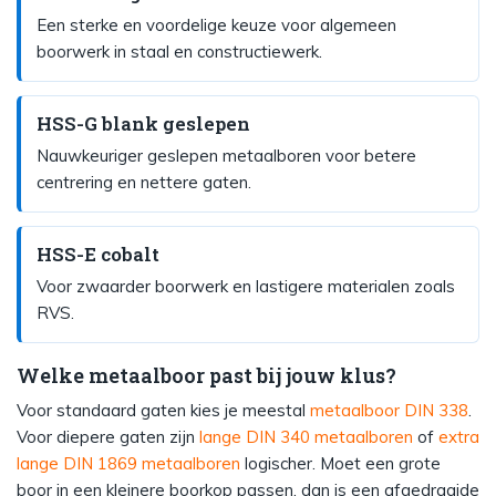
Een sterke en voordelige keuze voor algemeen
boorwerk in staal en constructiewerk.
HSS-G blank geslepen
Nauwkeuriger geslepen metaalboren voor betere
centrering en nettere gaten.
HSS-E cobalt
Voor zwaarder boorwerk en lastigere materialen zoals
RVS.
Welke metaalboor past bij jouw klus?
Voor standaard gaten kies je meestal
metaalboor DIN 338
.
Voor diepere gaten zijn
lange DIN 340 metaalboren
of
extra
lange DIN 1869 metaalboren
logischer. Moet een grote
boor in een kleinere boorkop passen, dan is een afgedraaide