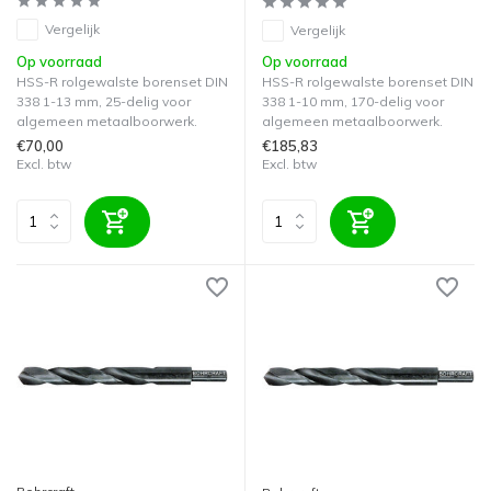
Vergelijk
Vergelijk
Op voorraad
Op voorraad
HSS-R rolgewalste borenset DIN
HSS-R rolgewalste borenset DIN
338 1-13 mm, 25-delig voor
338 1-10 mm, 170-delig voor
algemeen metaalboorwerk.
algemeen metaalboorwerk.
€70,00
€185,83
Excl. btw
Excl. btw