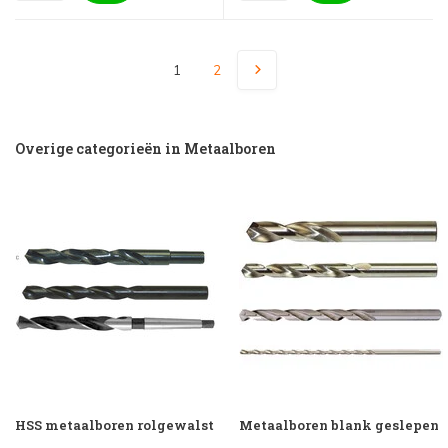
1
2
Overige categorieën in Metaalboren
HSS metaalboren rolgewalst
Metaalboren blank geslepen