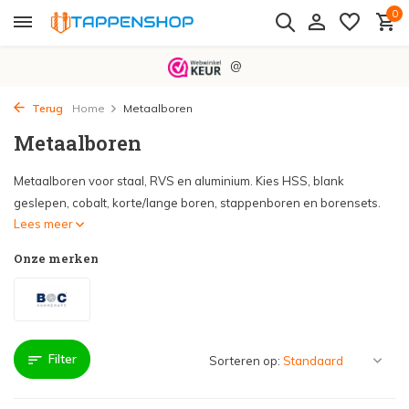
0
@
Terug
Home
Metaalboren
Metaalboren
Metaalboren voor staal, RVS en aluminium. Kies HSS, blank
geslepen, cobalt, korte/lange boren, stappenboren en borensets.
Lees meer
Onze merken
Filter
Sorteren op: