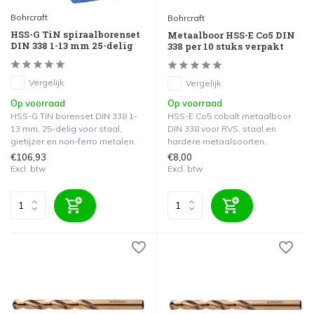
Bohrcraft
Bohrcraft
HSS-G TiN spiraalborenset
Metaalboor HSS-E Co5 DIN
DIN 338 1-13 mm 25-delig
338 per 10 stuks verpakt
Vergelijk
Vergelijk
Op voorraad
Op voorraad
HSS-G TiN borenset DIN 338 1-
HSS-E Co5 cobalt metaalboor
13 mm, 25-delig voor staal,
DIN 338 voor RVS, staal en
gietijzer en non-ferro metalen.
hardere metaalsoorten.
€106,93
€8,00
Excl. btw
Excl. btw