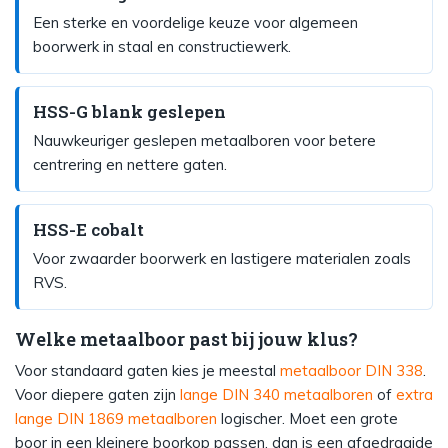
Een sterke en voordelige keuze voor algemeen
boorwerk in staal en constructiewerk.
HSS-G blank geslepen
Nauwkeuriger geslepen metaalboren voor betere
centrering en nettere gaten.
HSS-E cobalt
Voor zwaarder boorwerk en lastigere materialen zoals
RVS.
Welke metaalboor past bij jouw klus?
Voor standaard gaten kies je meestal
metaalboor DIN 338
.
Voor diepere gaten zijn
lange DIN 340 metaalboren
of
extra
lange DIN 1869 metaalboren
logischer. Moet een grote
boor in een kleinere boorkop passen, dan is een afgedraaide