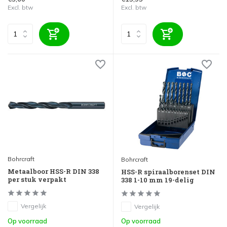
Excl. btw
Excl. btw
Bohrcraft
Bohrcraft
Metaalboor HSS-R DIN 338
HSS-R spiraalborenset DIN
per stuk verpakt
338 1-10 mm 19-delig
Vergelijk
Vergelijk
Op voorraad
Op voorraad