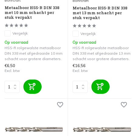
Bohrcraft
Bohrcraft
Metaalboor HSS-R DIN 338
Metaalboor HSS-R DIN 338
met 10 mm schacht per
met 13 mm schacht per
stuk verpakt
stuk verpakt
Vergelijk
Vergelijk
Op voorraad
Op voorraad
HSS-R rolgewalste metaalboor
HSS-R rolgewalste metaalboor
DIN 338 met afgedraaide 10 mm
DIN 338 met afgedraaide 13 mm
schacht voor grotere diameters.
schacht voor grotere diameters.
€6,50
€16,56
Excl. btw
Excl. btw