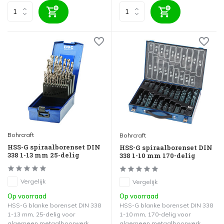
Bohrcraft
Bohrcraft
HSS-G spiraalborenset DIN
HSS-G spiraalborenset DIN
338 1-13 mm 25-delig
338 1-10 mm 170-delig
Vergelijk
Vergelijk
Op voorraad
Op voorraad
HSS-G blanke borenset DIN 338
HSS-G blanke borenset DIN 338
1-13 mm, 25-delig voor
1-10 mm, 170-delig voor
algemeen metaalboorwerk.
algemeen metaalboorwerk.