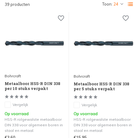
Toon:
39 producten
Bohrcraft
Bohrcraft
Metaalboor HSS-R DIN 338
Metaalboor HSS-R DIN 338
per 10 stuks verpakt
per 5 stuks verpakt
Vergelijk
Vergelijk
Op voorraad
Op voorraad
HSS-R rolgewalste metaalboor
HSS-R rolgewalste metaalboor
DIN 338 voor algemeen boren in
DIN 338 voor algemeen boren in
staal en metaal.
staal en metaal.
€3,60
€15,95