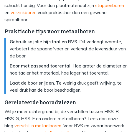
schacht handig. Voor dun plaatmateriaal zijn
stappenboren
en
verzinkboren
vaak praktischer dan een gewone
spiraalboor.
Praktische tips voor metaalboren
Gebruik snijolie bij staal en RVS.
Dit verlaagt warmte,
verbetert de spaanafvoer en verlengt de levensduur van
de boor.
Boor met passend toerental.
Hoe groter de diameter en
hoe taaier het materiaal, hoe lager het toerental.
Laat de boor snijden.
Te weinig druk geeft wrijving, te
veel druk kan de boor beschadigen.
Gerelateerde booradviezen
Wil je meer achtergrond bij de verschillen tussen HSS-R,
HSS-G, HSS-E en andere metaalboren? Lees dan onze
blog
verschil in metaalboren
. Voor RVS en zwaar boorwerk