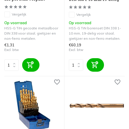
Vergelijk
Vergelijk
Op voorraad
Op voorraad
HSS-G TiN gecoate metaalboor
HSS-G TiN borenset DIN 338 1-
DIN 338 voor staal, gietijzer en
10 mm, 19-delig voor staal,
non-ferro metalen.
gietijzer en non-ferro metalen.
€1,31
€60,19
Excl. btw
Excl. btw