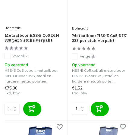
Bohrcraft
Bohrcraft
Metaalboor HSS-E Co5 DIN
Metaalboor HSS-E Co5 DIN
338 per 5 stuks verpakt
338 per stuk verpakt
Vergelijk
Vergelijk
Op voorraad
Op voorraad
HSS-E Co5 cobalt metaalboor
HSS-E Co5 cobalt metaalboor
DIN 338 voor RVS, staal en
DIN 338 voor RVS, staal en
hardere metaalsoorten.
hardere metaalsoorten.
€75,30
€1,52
Excl. btw
Excl. btw