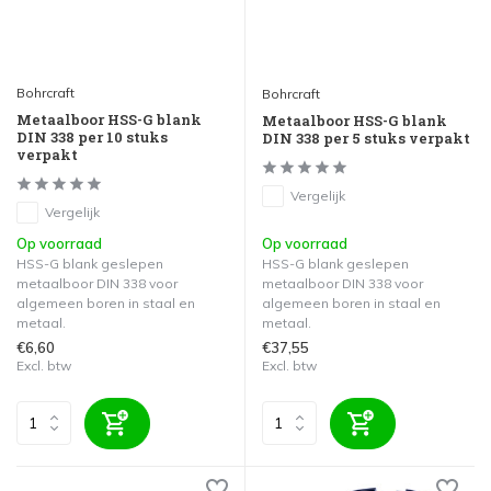
Bohrcraft
Bohrcraft
Metaalboor HSS-G blank
Metaalboor HSS-G blank
DIN 338 per 10 stuks
DIN 338 per 5 stuks verpakt
verpakt
Vergelijk
Vergelijk
Op voorraad
Op voorraad
HSS-G blank geslepen
HSS-G blank geslepen
metaalboor DIN 338 voor
metaalboor DIN 338 voor
algemeen boren in staal en
algemeen boren in staal en
metaal.
metaal.
€6,60
€37,55
Excl. btw
Excl. btw