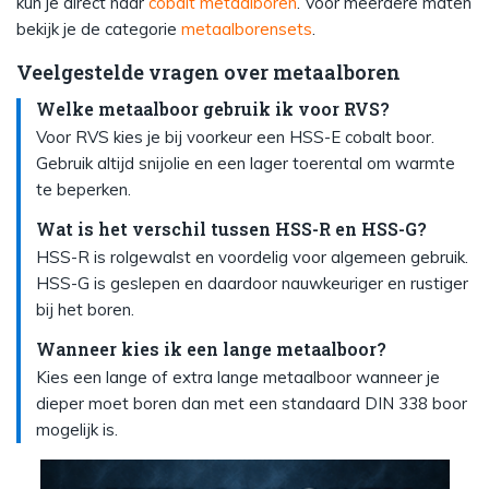
kun je direct naar
cobalt metaalboren
. Voor meerdere maten
bekijk je de categorie
metaalborensets
.
Veelgestelde vragen over metaalboren
Welke metaalboor gebruik ik voor RVS?
Voor RVS kies je bij voorkeur een HSS-E cobalt boor.
Gebruik altijd snijolie en een lager toerental om warmte
te beperken.
Wat is het verschil tussen HSS-R en HSS-G?
HSS-R is rolgewalst en voordelig voor algemeen gebruik.
HSS-G is geslepen en daardoor nauwkeuriger en rustiger
bij het boren.
Wanneer kies ik een lange metaalboor?
Kies een lange of extra lange metaalboor wanneer je
dieper moet boren dan met een standaard DIN 338 boor
mogelijk is.