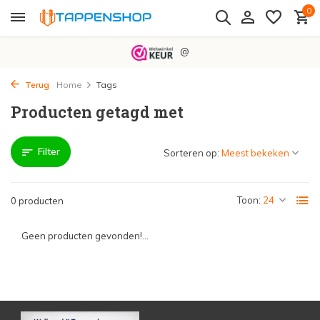
0
@
Terug
Home
Tags
Producten getagd met
Filter
Sorteren op:
Toon:
0 producten
Geen producten gevonden!...