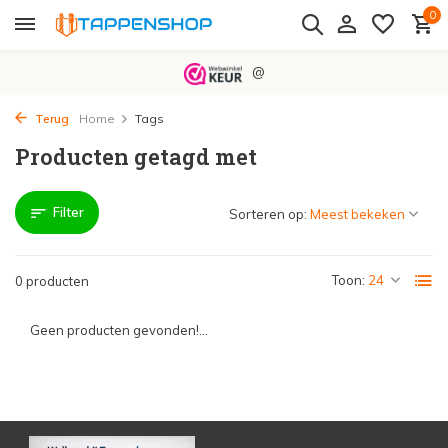
0
@
Terug
Home
Tags
Producten getagd met
Filter
Sorteren op:
Toon:
0 producten
Geen producten gevonden!...