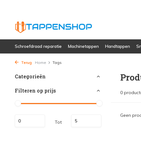
Schroefdraad reparatie
Machinetappen
Handtappen
Sn
Terug
Home
Tags
Prod
Categorieën
Filteren op prijs
0 product
Geen prod
Tot