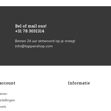
Bel of mail ons!
+31 78 3031314
Binnen 24 uur antwoord op je vraag!
info@tappenshop.com
account
Informatie
reren
stellingen
ckets