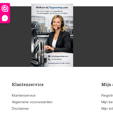
-
Klantenservice
Mijn 
Klantenservice
Regist
Algemene voorwaarden
Mijn be
Disclaimer
Mijn ti