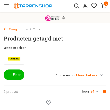
0
@
Terug
Home
Tags
Producten getagd met
Onze merken
Filter
Sorteren op:
Toon:
1 product