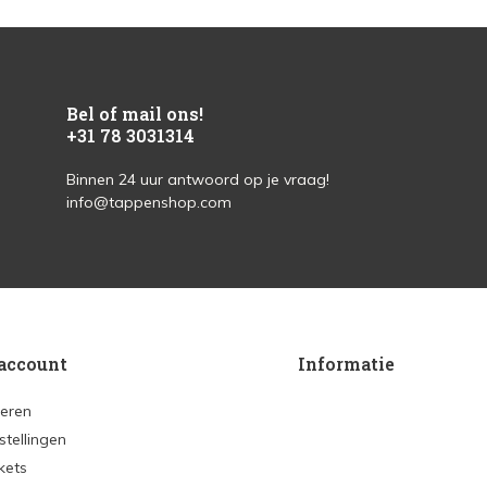
Bel of mail ons!
+31 78 3031314
Binnen 24 uur antwoord op je vraag!
info@tappenshop.com
account
Informatie
reren
stellingen
ckets