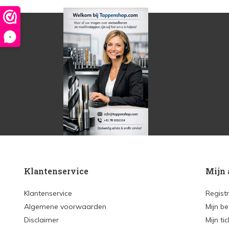
-
Klantenservice
Mijn 
Klantenservice
Regist
Algemene voorwaarden
Mijn be
Disclaimer
Mijn ti