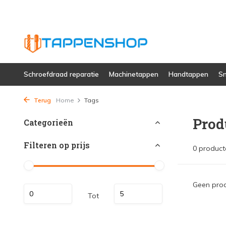
Schroefdraad reparatie
Machinetappen
Handtappen
Sn
Terug
Home
Tags
Prod
Categorieën
Filteren op prijs
0 product
Geen prod
Tot